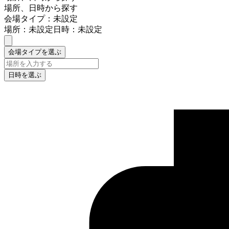
場所、日時から探す
会場タイプ：未設定
場所：未設定
日時：未設定
会場タイプを選ぶ
日時を選ぶ