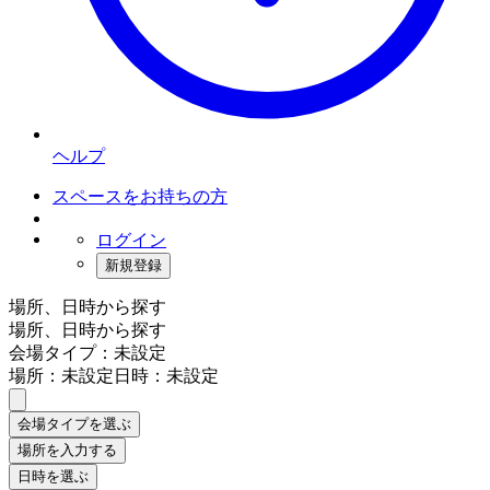
ヘルプ
スペースをお持ちの方
ログイン
新規登録
場所、日時から探す
場所、日時から探す
会場タイプ：未設定
場所：未設定
日時：未設定
会場タイプを選ぶ
場所を入力する
日時を選ぶ