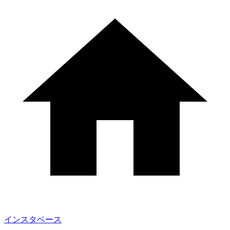
インスタベース