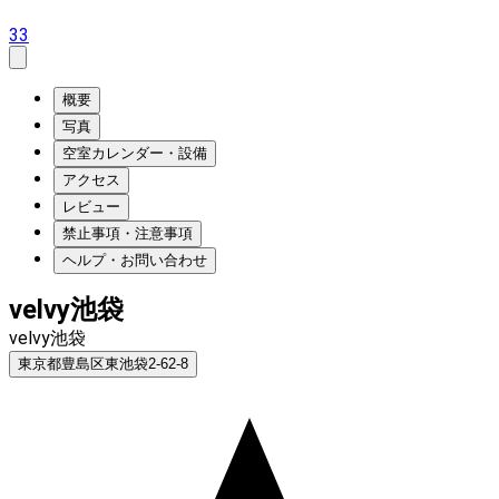
33
概要
写真
空室カレンダー・設備
アクセス
レビュー
禁止事項・注意事項
ヘルプ・お問い合わせ
velvy池袋
velvy池袋
東京都豊島区東池袋2-62-8