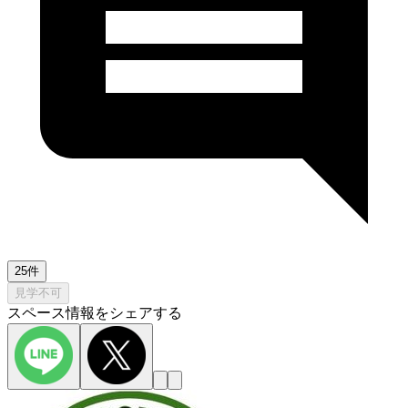
25件
見学不可
スペース情報をシェアする