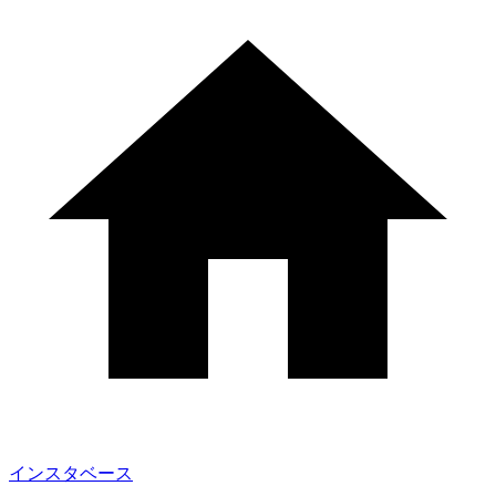
インスタベース