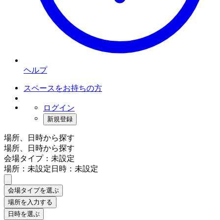
ヘルプ
スペースをお持ちの方
ログイン
新規登録
場所、日時から探す
場所、日時から探す
会場タイプ：未設定
場所：未設定
日時：未設定
会場タイプを選ぶ
場所を入力する
日時を選ぶ