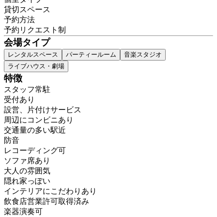
貸切スペース
予約方法
予約リクエスト制
会場タイプ
レンタルスペース
パーティールーム
音楽スタジオ
ライブハウス・劇場
特徴
スタッフ常駐
受付あり
設営、片付けサービス
周辺にコンビニあり
交通量の多い駅近
防音
レコーディング可
ソファ席あり
大人の雰囲気
隠れ家っぽい
インテリアにこだわりあり
飲食店営業許可取得済み
楽器演奏可