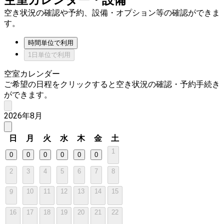
空室カレンダー・設備
空き状況の確認や予約、設備・オプション等の確認ができま
す。
時間単位で利用
1日単位で利用
空室カレンダー
ご希望の日程をクリックすると空き状況の確認・予約手続き
ができます。
2026年8月
日
月
火
水
木
金
土
1
0
0
0
0
0
0
2
3
4
5
6
7
8
10
11
12
13
14
15
9
16
17
18
19
20
21
22