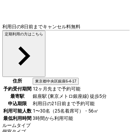
利用日の8日前までキャンセル料無料
定期利用の方はこちら
住所
東京都
中央区
銀座6-4-17
予約受付期間
12ヶ月先まで予約可能
最寄駅
銀座駅 (東京メトロ銀座線) 徒歩5分
申込期限
利用日の21日前まで予約可能
利用可能人数
1〜30名（25名着席可）・56㎡
最低利用時間
3時間から利用可能
ルームタイプ
個室タイプ