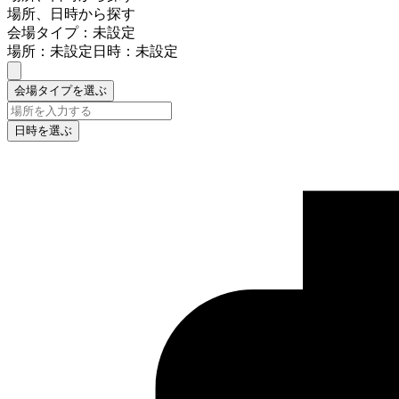
場所、日時から探す
会場タイプ：未設定
場所：未設定
日時：未設定
会場タイプを選ぶ
日時を選ぶ