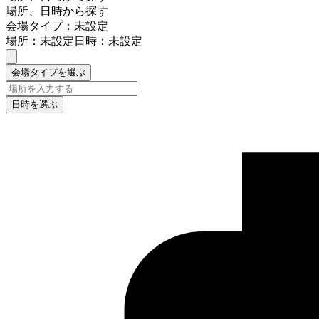
場所、日時から探す
会場タイプ：未設定
場所：未設定
日時：未設定
会場タイプを選ぶ
日時を選ぶ