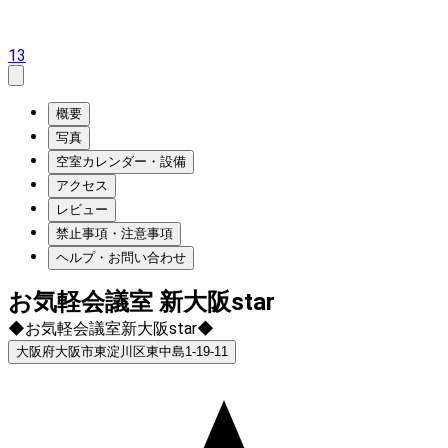
13
概要
写真
空室カレンダー・設備
アクセス
レビュー
禁止事項・注意事項
ヘルプ・お問い合わせ
お気軽会議室 新大阪star
◆お気軽会議室新大阪star◆
大阪府大阪市東淀川区東中島1-19-11