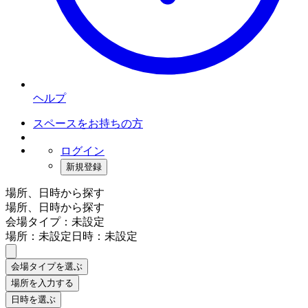
ヘルプ
スペースをお持ちの方
ログイン
新規登録
場所、日時から探す
場所、日時から探す
会場タイプ：未設定
場所：未設定
日時：未設定
会場タイプを選ぶ
場所を入力する
日時を選ぶ