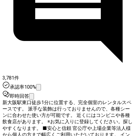
3,781件
承認率100%
即時回答
新大阪駅東口徒歩1分に位置する、完全個室のレンタルスペ
ースです。 派手な装飾は行っておりませんので、各種シー
ンに合わせた使い方が可能です。 近くにはコンビニや各種
飲食店があります。 ※お気に入りに登録してください。探し
やすくなります。 ■安心と信頼 官公庁や上場企業等法人様
から個人の方まで幅広くご利用いただいております。 イン