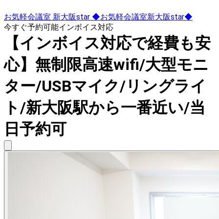
お気軽会議室 新大阪star ◆お気軽会議室新大阪star◆
今すぐ予約可能
インボイス対応
【インボイス対応で経費も安
心】無制限高速wifi/大型モニ
ター/USBマイク/リングライ
ト/新大阪駅から一番近い/当
日予約可