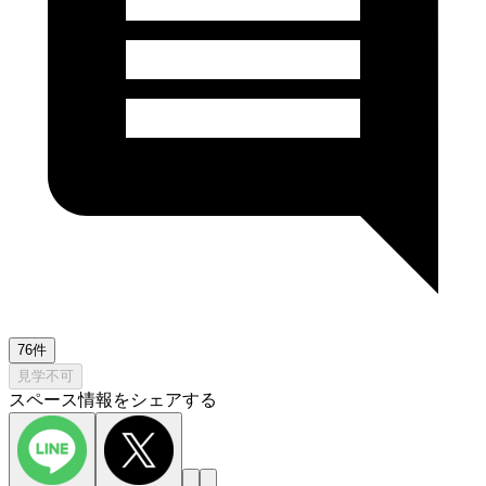
76件
見学不可
スペース情報をシェアする