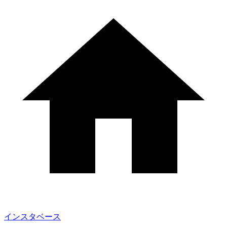
インスタベース