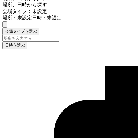
場所、日時から探す
会場タイプ：未設定
場所：未設定
日時：未設定
会場タイプを選ぶ
日時を選ぶ