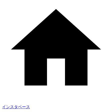
インスタベース