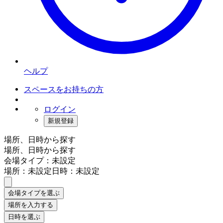
ヘルプ
スペースをお持ちの方
ログイン
新規登録
場所、日時から探す
場所、日時から探す
会場タイプ：未設定
場所：未設定
日時：未設定
会場タイプを選ぶ
場所を入力する
日時を選ぶ