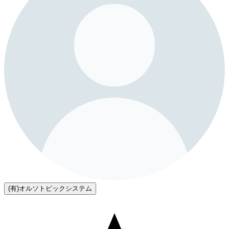
(有)オルソトピックシステム