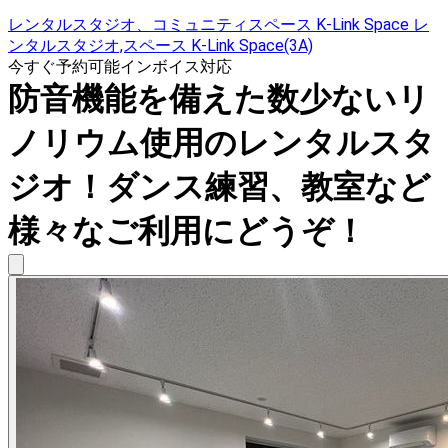
レンタルスタジオ、コミュニティスペース K-Link Space レ
ンタルスタジオ,スペース K-Link Space(3A)
今すぐ予約可能
インボイス対応
防音機能を備えた数少ないリ
ノリウム使用のレンタルスタ
ジオ！ダンス練習、教室など
様々なご利用にどうぞ！