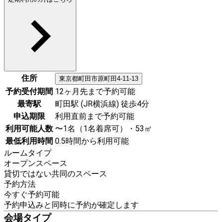
住所
東京都
町田市
原町田4-11-13
予約受付期間
12ヶ月先まで予約可能
最寄駅
町田駅 (JR横浜線) 徒歩4分
申込期限
利用直前まで予約可能
利用可能人数
〜1名（1名着席可）・53㎡
最低利用時間
0.5時間から利用可能
ルームタイプ
オープンスペース
貸切ではない共同のスペース
予約方法
今すぐ予約可能
予約申込みと同時に予約が確定します
会場タイプ