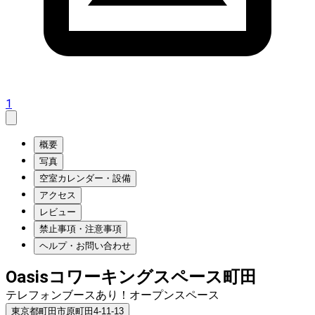
1
概要
写真
空室カレンダー・設備
アクセス
レビュー
禁止事項・注意事項
ヘルプ・お問い合わせ
Oasisコワーキングスペース町田
テレフォンブースあり！オープンスペース
東京都町田市原町田4-11-13