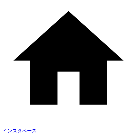
インスタベース