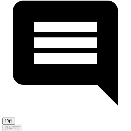
10件
見学不可