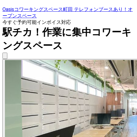
Oasisコワーキングスペース町田 テレフォンブースあり！オ
ープンスペース
今すぐ予約可能
インボイス対応
駅チカ！作業に集中コワーキ
ングスペース