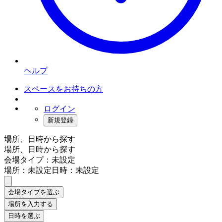
ヘルプ
スペースをお持ちの方
ログイン
新規登録
場所、日時から探す
場所、日時から探す
会場タイプ：未設定
場所：未設定
日時：未設定
会場タイプを選ぶ
場所を入力する
日時を選ぶ