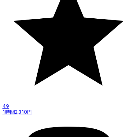
4.9
1時間
2,310
円