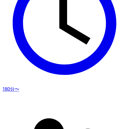
180分〜