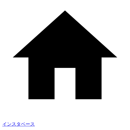
インスタベース