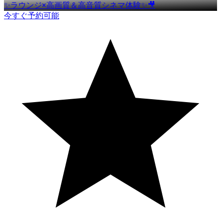
✨ラウンジ×高画質＆高音質シネマ体験✨🎥
今すぐ予約可能