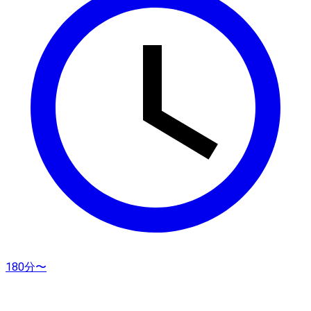
180分〜