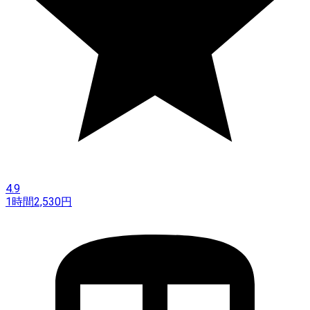
4.9
1時間
2,530
円