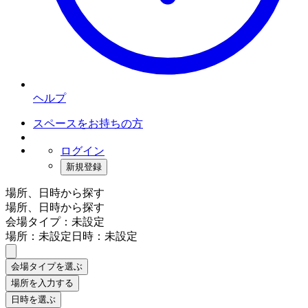
ヘルプ
スペースをお持ちの方
ログイン
新規登録
場所、日時から探す
場所、日時から探す
会場タイプ：未設定
場所：未設定
日時：未設定
会場タイプを選ぶ
場所を入力する
日時を選ぶ