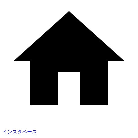
インスタベース