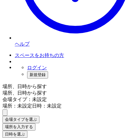
ヘルプ
スペースをお持ちの方
ログイン
新規登録
場所、日時から探す
場所、日時から探す
会場タイプ：未設定
場所：未設定
日時：未設定
会場タイプを選ぶ
場所を入力する
日時を選ぶ