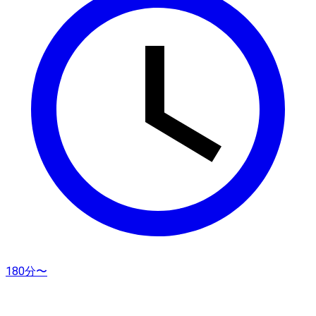
180分〜