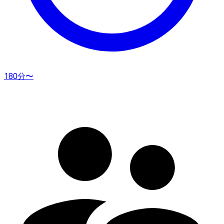
180分〜