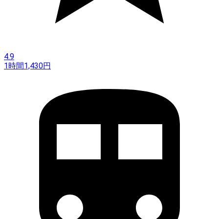
4.9
1時間
1,430
円