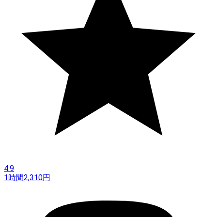
4.9
1時間
2,310
円