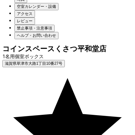
空室カレンダー・設備
アクセス
レビュー
禁止事項・注意事項
ヘルプ・お問い合わせ
コインスペースくさつ平和堂店
1名用個室ボックス
滋賀県草津市大路1丁目10番27号