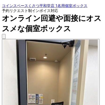
コインスペースくさつ平和堂店 1名用個室ボックス
予約リクエスト制
インボイス対応
オンライン回避や面接にオス
スメな個室ボックス