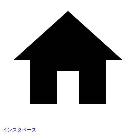
インスタベース