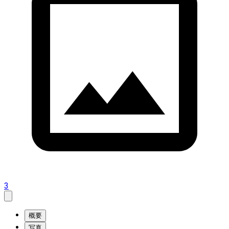
3
概要
写真