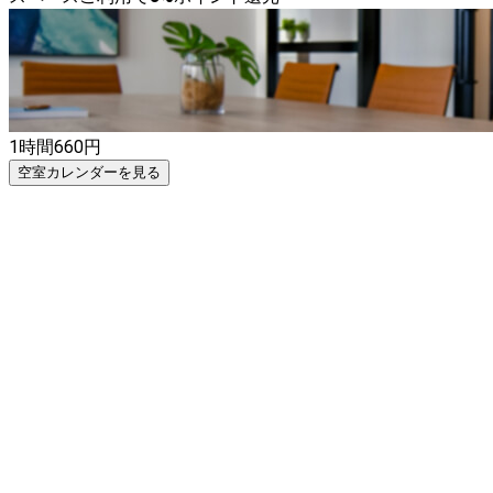
1時間
660
円
空室カレンダーを見る