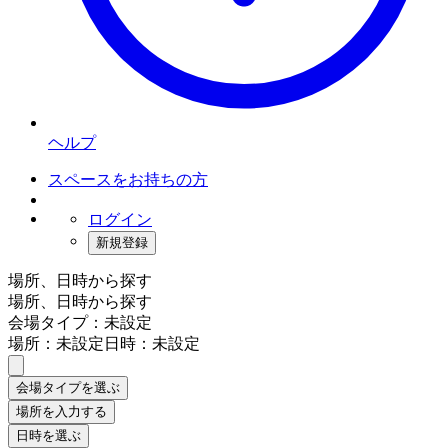
ヘルプ
スペースをお持ちの方
ログイン
新規登録
場所、日時から探す
場所、日時から探す
会場タイプ：未設定
場所：未設定
日時：未設定
会場タイプを選ぶ
場所を入力する
日時を選ぶ