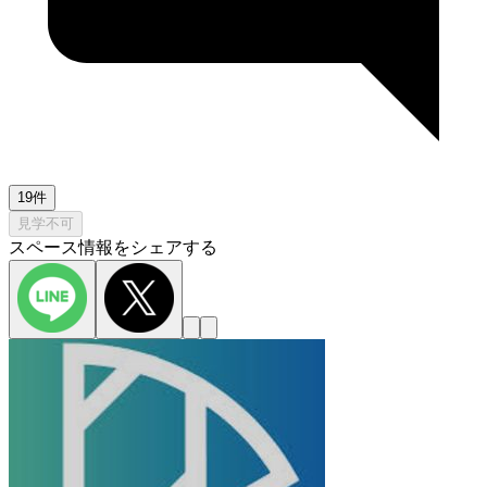
19件
見学不可
スペース情報をシェアする