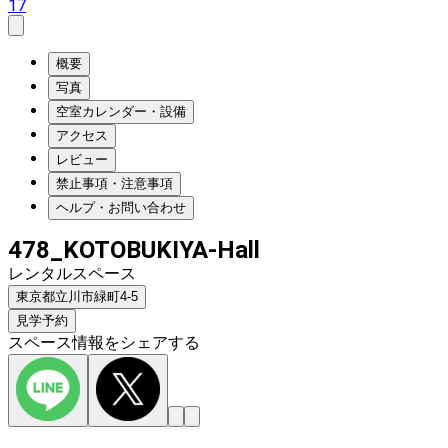
17
概要
写真
空室カレンダー・設備
アクセス
レビュー
禁止事項・注意事項
ヘルプ・お問い合わせ
478_KOTOBUKIYA-Hall
レンタルスペース
東京都立川市緑町4-5
見学予約
スペース情報をシェアする