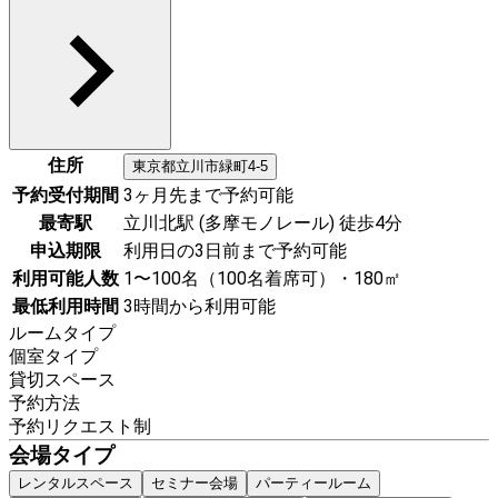
住所
東京都
立川市
緑町4-5
予約受付期間
3ヶ月先まで予約可能
最寄駅
立川北駅 (多摩モノレール) 徒歩4分
申込期限
利用日の3日前まで予約可能
利用可能人数
1〜100名（100名着席可）・180㎡
最低利用時間
3時間から利用可能
ルームタイプ
個室タイプ
貸切スペース
予約方法
予約リクエスト制
会場タイプ
レンタルスペース
セミナー会場
パーティールーム