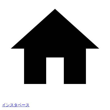
インスタベース