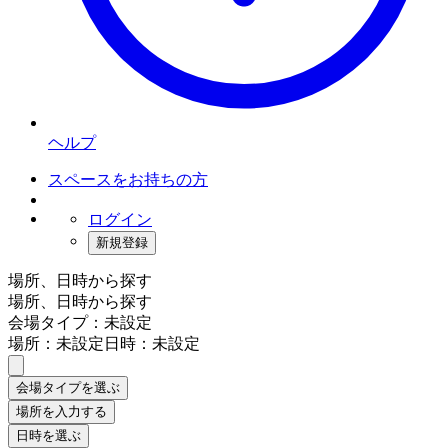
ヘルプ
スペースをお持ちの方
ログイン
新規登録
場所、日時から探す
場所、日時から探す
会場タイプ：未設定
場所：未設定
日時：未設定
会場タイプを選ぶ
場所を入力する
日時を選ぶ