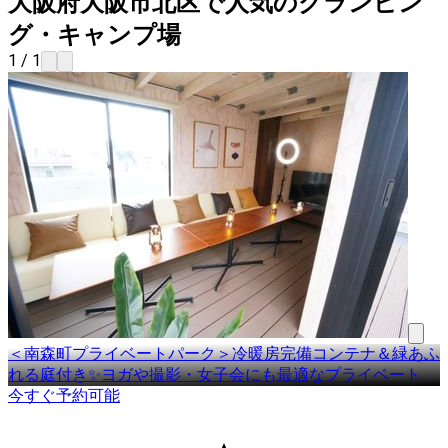
大阪府大阪市北区で人気のグランピン
グ・キャンプ場
1 / 1
＜南森町プライベートパーク＞冷暖房完備コンテナ＆緑あふ
れる庭付き✨ヨガや撮影・女子会にも最適なプライベート
…
今すぐ予約可能