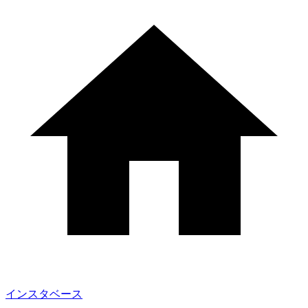
インスタベース