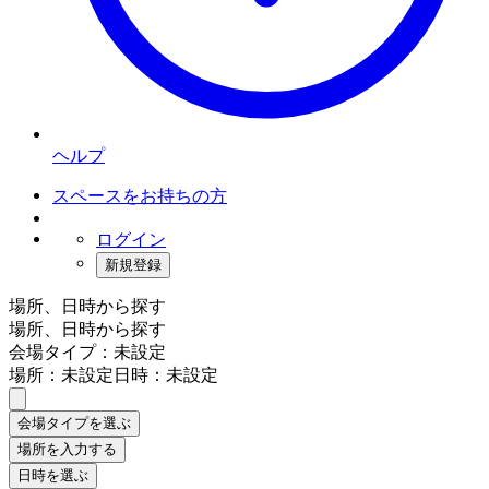
ヘルプ
スペースをお持ちの方
ログイン
新規登録
場所、日時から探す
場所、日時から探す
会場タイプ：未設定
場所：未設定
日時：未設定
会場タイプを選ぶ
場所を入力する
日時を選ぶ