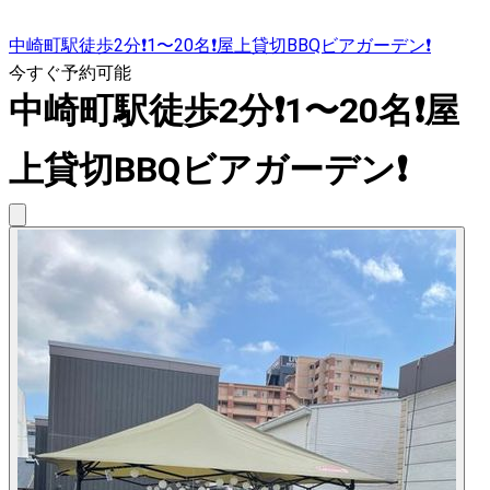
中崎町駅徒歩2分❗️1〜20名❗️屋上貸切BBQビアガーデン❗️
今すぐ予約可能
中崎町駅徒歩2分❗️1〜20名❗️屋
上貸切BBQビアガーデン❗️