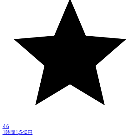
4.6
1時間
1,540
円