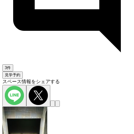
3件
見学予約
スペース情報をシェアする