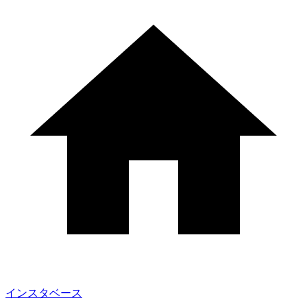
インスタベース