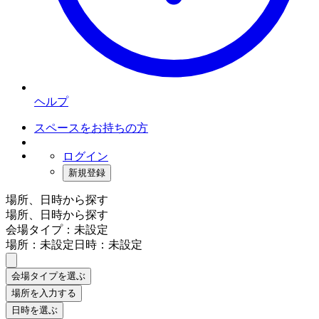
ヘルプ
スペースをお持ちの方
ログイン
新規登録
場所、日時から探す
場所、日時から探す
会場タイプ：未設定
場所：未設定
日時：未設定
会場タイプを選ぶ
場所を入力する
日時を選ぶ