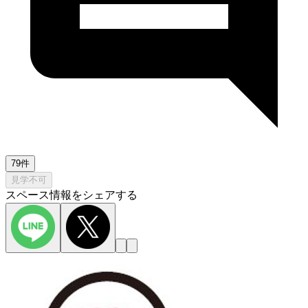
79件
見学不可
スペース情報をシェアする