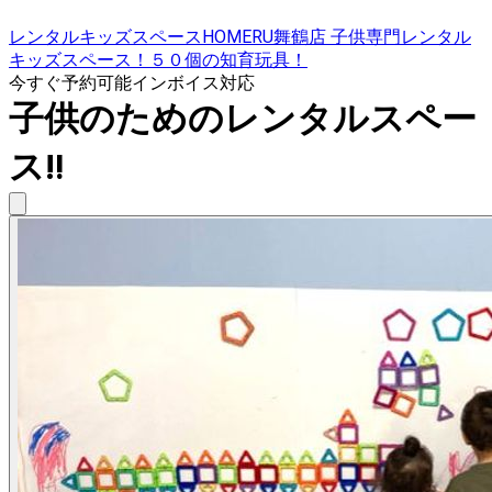
レンタルキッズスペースHOMERU舞鶴店 子供専門レンタル
キッズスペース！５０個の知育玩具！
今すぐ予約可能
インボイス対応
子供のためのレンタルスペー
ス‼︎