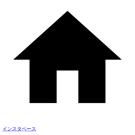
インスタベース