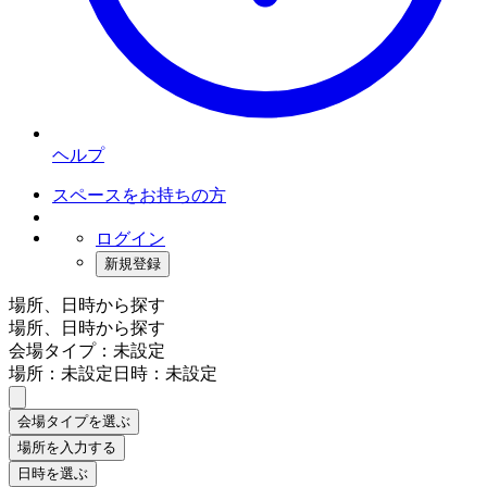
ヘルプ
スペースをお持ちの方
ログイン
新規登録
場所、日時から探す
場所、日時から探す
会場タイプ：未設定
場所：未設定
日時：未設定
会場タイプを選ぶ
場所を入力する
日時を選ぶ