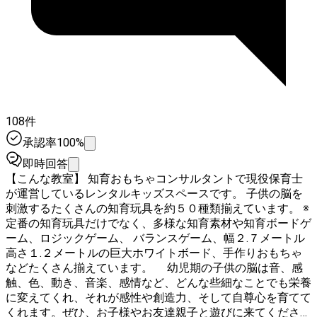
108件
承認率100%
即時回答
【こんな教室】 知育おもちゃコンサルタントで現役保育士
が運営しているレンタルキッズスペースです。 子供の脳を
刺激するたくさんの知育玩具を約５０種類揃えています。 ※
定番の知育玩具だけでなく、多様な知育素材や知育ボードゲ
ーム、ロジックゲーム、 バランスゲーム、幅２.７メートル
高さ１.２メートルの巨大ホワイトボード、手作りおもちゃ
などたくさん揃えています。 幼児期の子供の脳は音、感
触、色、動き、音楽、感情など、どんな些細なことでも栄養
に変えてくれ、それが感性や創造力、そして自尊心を育てて
くれます。ぜひ、お子様やお友達親子と遊びに来てくださ