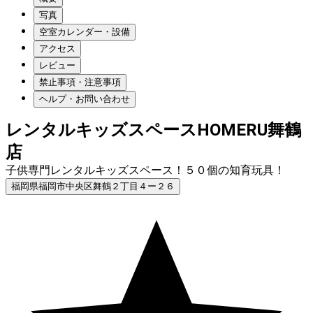
写真
空室カレンダー・設備
アクセス
レビュー
禁止事項・注意事項
ヘルプ・お問い合わせ
レンタルキッズスペースHOMERU舞鶴
店
子供専門レンタルキッズスペース！５０個の知育玩具！
福岡県福岡市中央区舞鶴２丁目４ー２６