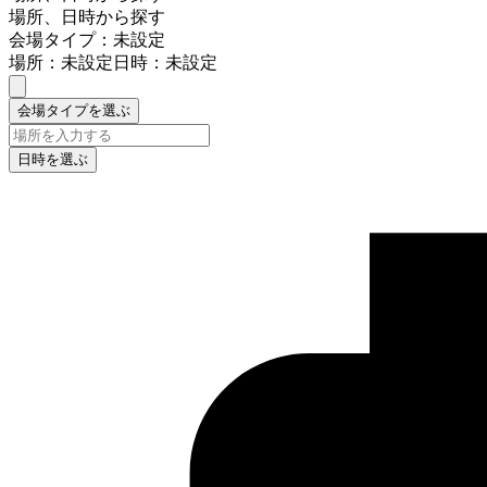
場所、日時から探す
会場タイプ：未設定
場所：未設定
日時：未設定
会場タイプを選ぶ
日時を選ぶ