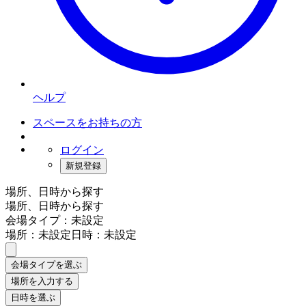
ヘルプ
スペースをお持ちの方
ログイン
新規登録
場所、日時から探す
場所、日時から探す
会場タイプ：未設定
場所：未設定
日時：未設定
会場タイプを選ぶ
場所を入力する
日時を選ぶ