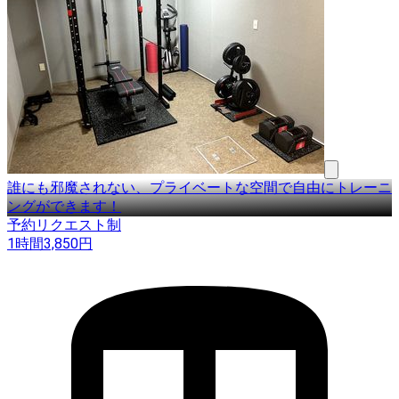
誰にも邪魔されない、プライベートな空間で自由にトレーニ
ングができます！
予約リクエスト制
1時間
3,850
円