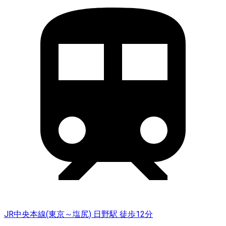
JR中央本線(東京～塩尻) 日野駅 徒歩12分