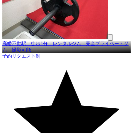
高幡不動駅 徒歩1分 レンタルジム 完全プライベートジ
ム 撮影可能
予約リクエスト制