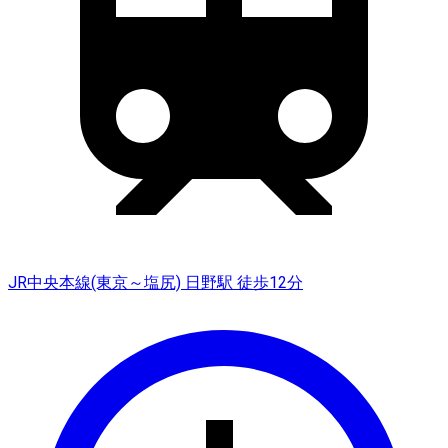
JR中央本線(東京～塩尻) 日野駅 徒歩12分