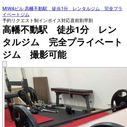
MIWAビル 高幡不動駅 徒歩1分 レンタルジム 完全プラ
イベートジム
予約リクエスト制
インボイス対応
直前割
早割
高幡不動駅 徒歩1分 レン
タルジム 完全プライベート
ジム 撮影可能