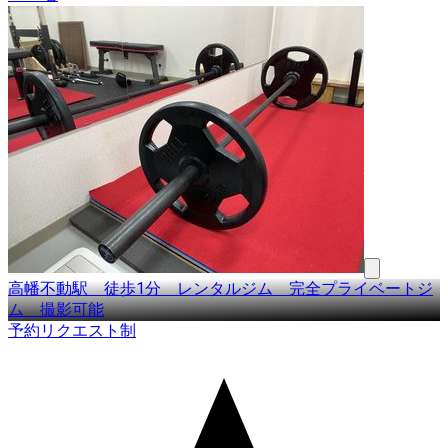
高幡不動駅 徒歩1分 レンタルジム 完全プライベートジ
ム 撮影可能
予約リクエスト制