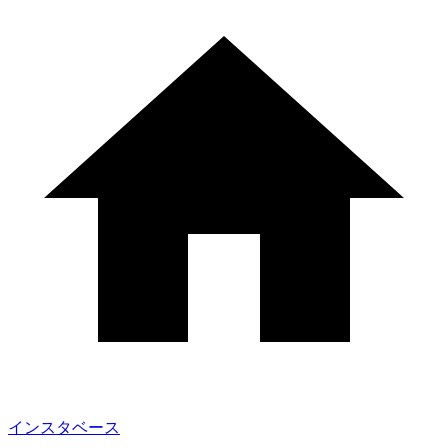
インスタベース