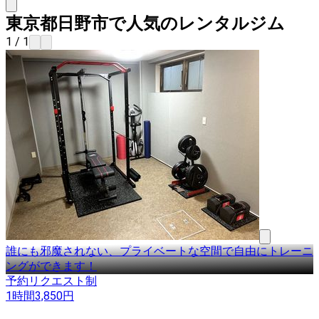
東京都日野市で人気のレンタルジム
1 / 1
誰にも邪魔されない、プライベートな空間で自由にトレーニ
ングができます！
予約リクエスト制
1時間
3,850
円