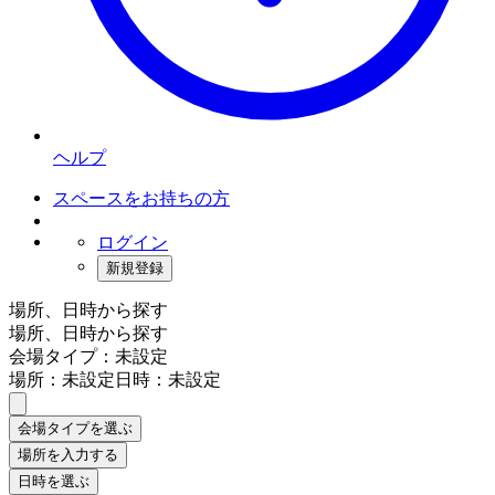
ヘルプ
スペースをお持ちの方
ログイン
新規登録
場所、日時から探す
場所、日時から探す
会場タイプ：未設定
場所：未設定
日時：未設定
会場タイプを選ぶ
場所を入力する
日時を選ぶ