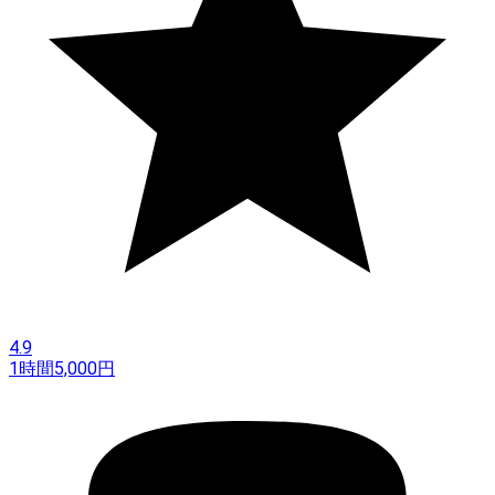
4.9
1時間
5,000
円