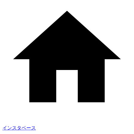
インスタベース