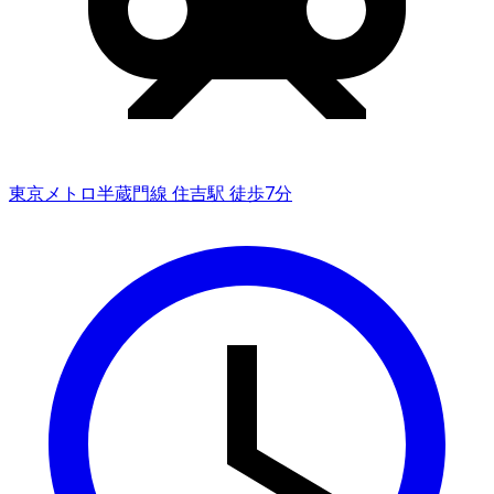
東京メトロ半蔵門線 住吉駅 徒歩7分