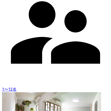
1〜12名