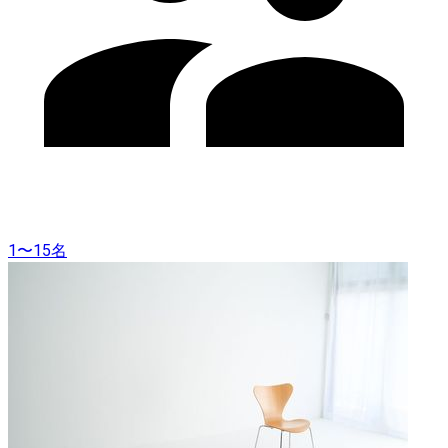
1〜15名