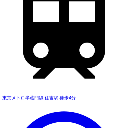
東京メトロ半蔵門線 住吉駅 徒歩4分