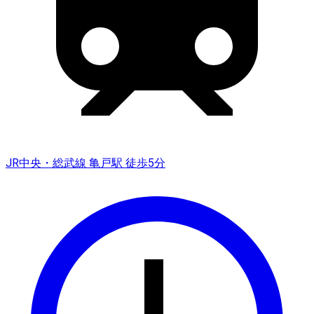
JR中央・総武線 亀戸駅 徒歩5分