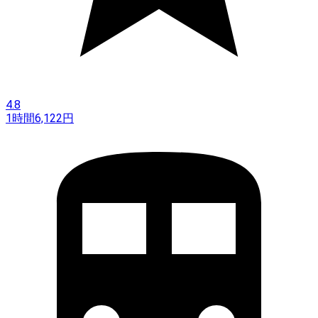
4.8
1時間
6,122
円