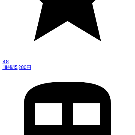
4.8
1時間
5,280
円