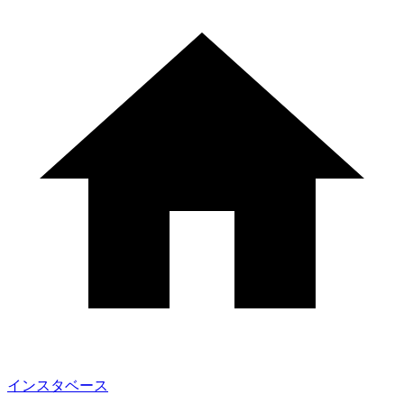
インスタベース