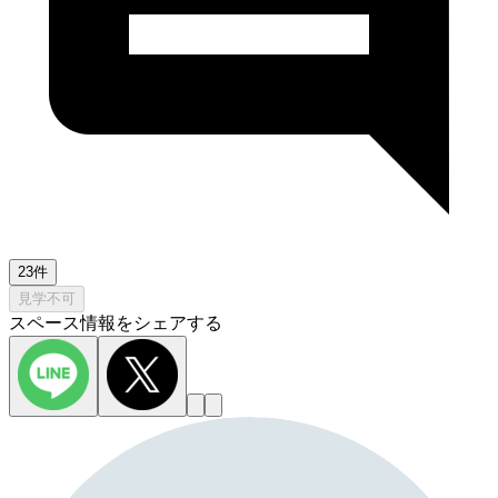
23件
見学不可
スペース情報をシェアする