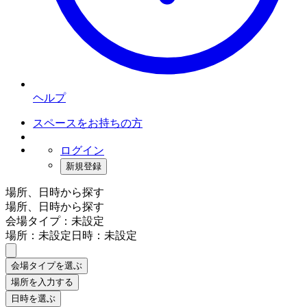
ヘルプ
スペースをお持ちの方
ログイン
新規登録
場所、日時から探す
場所、日時から探す
会場タイプ：未設定
場所：未設定
日時：未設定
会場タイプを選ぶ
場所を入力する
日時を選ぶ