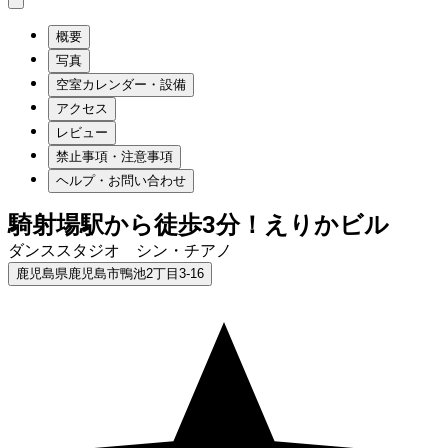
概要
写真
空室カレンダー・設備
アクセス
レビュー
禁止事項・注意事項
ヘルプ・お問い合わせ
騎射場駅から徒歩3分！えりかビル
ダンススタジオ シン・チアノ
鹿児島県鹿児島市鴨池2丁目3-16