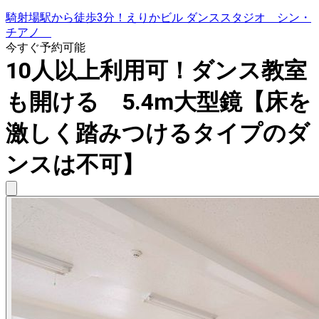
騎射場駅から徒歩3分！えりかビル ダンススタジオ シン・
チアノ
今すぐ予約可能
10人以上利用可！ダンス教室
も開ける 5.4m大型鏡【床を
激しく踏みつけるタイプのダ
ンスは不可】