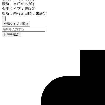
場所、日時から探す
会場タイプ：未設定
場所：未設定
日時：未設定
会場タイプを選ぶ
日時を選ぶ