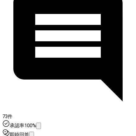
73件
承認率100%
即時回答