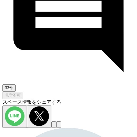
33件
見学不可
スペース情報をシェアする