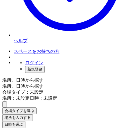
ヘルプ
スペースをお持ちの方
ログイン
新規登録
場所、日時から探す
場所、日時から探す
会場タイプ：未設定
場所：未設定
日時：未設定
会場タイプを選ぶ
場所を入力する
日時を選ぶ