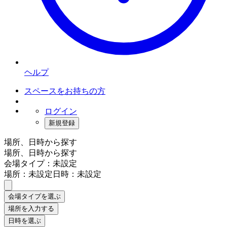
ヘルプ
スペースをお持ちの方
ログイン
新規登録
場所、日時から探す
場所、日時から探す
会場タイプ：未設定
場所：未設定
日時：未設定
会場タイプを選ぶ
場所を入力する
日時を選ぶ