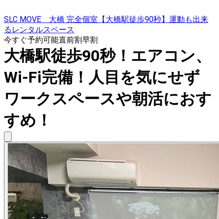
SLC MOVE 大橋 完全個室【大橋駅徒歩90秒】運動も出来
るレンタルスペース
今すぐ予約可能
直前割
早割
大橋駅徒歩90秒！エアコン、
Wi-Fi完備！人目を気にせず
ワークスペースや朝活におす
すめ！