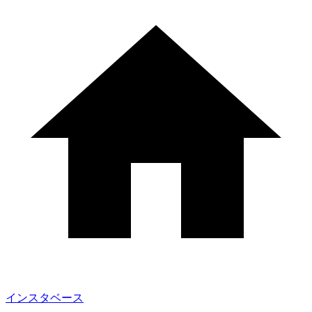
インスタベース