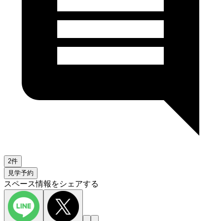
2件
見学予約
スペース情報をシェアする