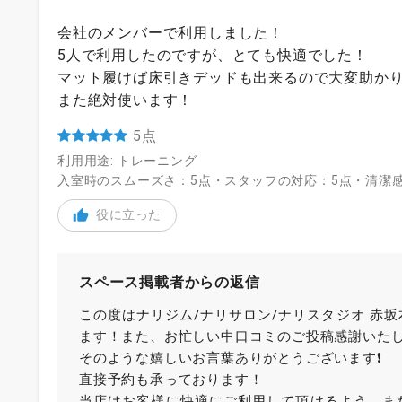
会社のメンバーで利用しました！
5人で利用したのですが、とても快適でした！
マット履けば床引きデッドも出来るので大変助か
また絶対使います！
5点
利用用途: トレーニング
入室時のスムーズさ：5点・スタッフの対応：5点・清潔感
役に立った
スペース掲載者からの返信
この度はナリジム/ナリサロン/ナリスタジオ 赤
ます！また、お忙しい中口コミのご投稿感謝いた
そのような嬉しいお言葉ありがとうございます❗️
直接予約も承っております！
当店はお客様に快適にご利用して頂けるよう、ま