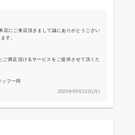
坂本店にご来店頂きまして誠にありがとうござい
します。
たご満足頂けるサービスをご提供させて頂くた
タッフ一同
2025年09月22日(月)