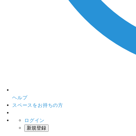
ヘルプ
スペースをお持ちの方
ログイン
新規登録
インスタベース