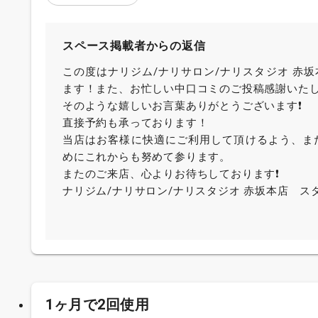
スペース掲載者からの返信
この度はナリジム/ナリサロン/ナリスタジオ 赤
ます！また、お忙しい中口コミのご投稿感謝いた
そのような嬉しいお言葉ありがとうございます❗️
直接予約も承っております！
当店はお客様に快適にご利用して頂けるよう、ま
めにこれからも努めて参ります。
またのご来店、心よりお待ちしております❗️
ナリジム/ナリサロン/ナリスタジオ 赤坂本店 ス
1ヶ月で2回使用