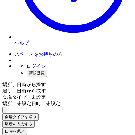
ヘルプ
スペースをお持ちの方
ログイン
新規登録
場所、日時から探す
場所、日時から探す
会場タイプ：未設定
場所：未設定
日時：未設定
会場タイプを選ぶ
場所を入力する
日時を選ぶ