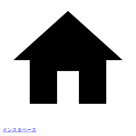
インスタベース