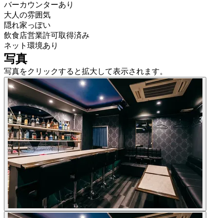
バーカウンターあり
大人の雰囲気
隠れ家っぽい
飲食店営業許可取得済み
ネット環境あり
写真
写真をクリックすると拡大して表示されます。