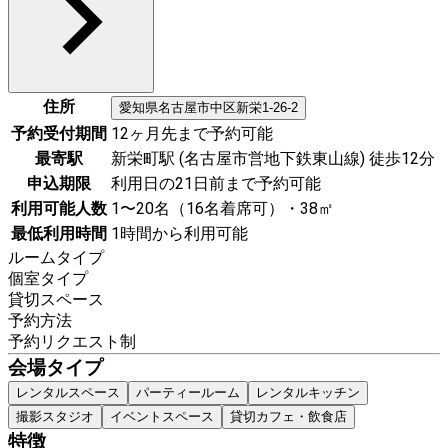
住所
愛知県
名古屋市中区
新栄1-26-2
予約受付期間
12ヶ月先まで予約可能
最寄駅
新栄町駅 (名古屋市営地下鉄東山線) 徒歩12分
申込期限
利用日の21日前まで予約可能
利用可能人数
1〜20名（16名着席可）・38㎡
最低利用時間
1時間から利用可能
ルームタイプ
個室タイプ
貸切スペース
予約方法
予約リクエスト制
会場タイプ
レンタルスペース
パーティールーム
レンタルキッチン
撮影スタジオ
イベントスペース
貸切カフェ・飲食店
特徴