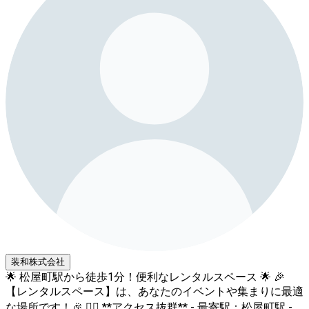
装和株式会社
🌟 松屋町駅から徒歩1分！便利なレンタルスペース 🌟 🎉
【レンタルスペース】は、あなたのイベントや集まりに最適
な場所です！🎉 🚶‍♂️ **アクセス抜群** - 最寄駅：松屋町駅 -