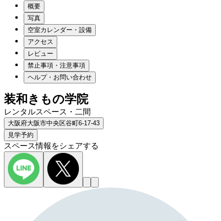
概要
写真
空室カレンダー・設備
アクセス
レビュー
禁止事項・注意事項
ヘルプ・お問い合わせ
装和きもの学院
レンタルスペース・二間
大阪府大阪市中央区谷町6-17-43
見学予約
スペース情報をシェアする