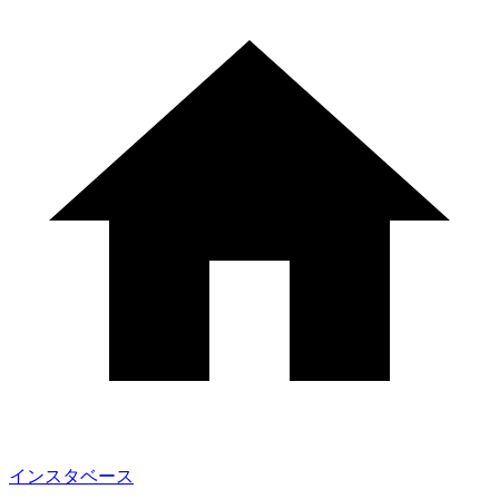
インスタベース