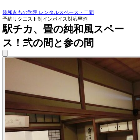
装和きもの学院 レンタルスペース・二間
予約リクエスト制
インボイス対応
早割
駅チカ、畳の純和風スペー
ス！弐の間と参の間