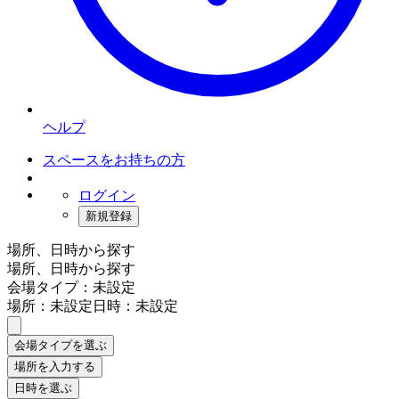
ヘルプ
スペースをお持ちの方
ログイン
新規登録
場所、日時から探す
場所、日時から探す
会場タイプ：未設定
場所：未設定
日時：未設定
会場タイプを選ぶ
場所を入力する
日時を選ぶ