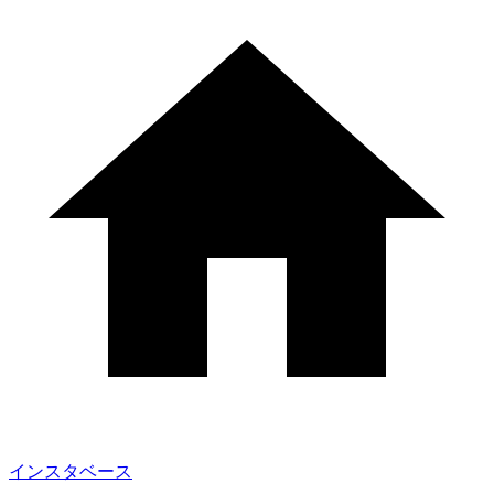
インスタベース