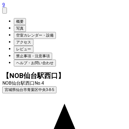
9
概要
写真
空室カレンダー・設備
アクセス
レビュー
禁止事項・注意事項
ヘルプ・お問い合わせ
【NOB仙台駅西口】
NOB仙台駅西口No.4
宮城県仙台市青葉区中央3-8-5