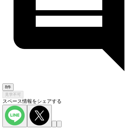
8件
見学不可
スペース情報をシェアする