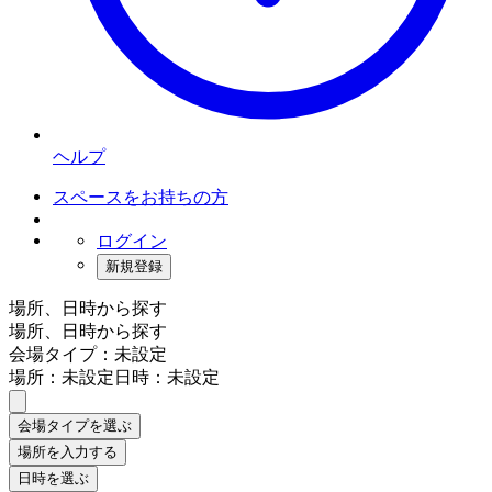
ヘルプ
スペースをお持ちの方
ログイン
新規登録
場所、日時から探す
場所、日時から探す
会場タイプ：未設定
場所：未設定
日時：未設定
会場タイプを選ぶ
場所を入力する
日時を選ぶ