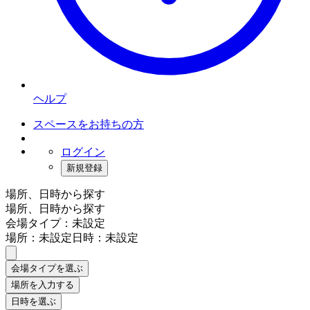
ヘルプ
スペースをお持ちの方
ログイン
新規登録
場所、日時から探す
場所、日時から探す
会場タイプ：未設定
場所：未設定
日時：未設定
会場タイプを選ぶ
場所を入力する
日時を選ぶ