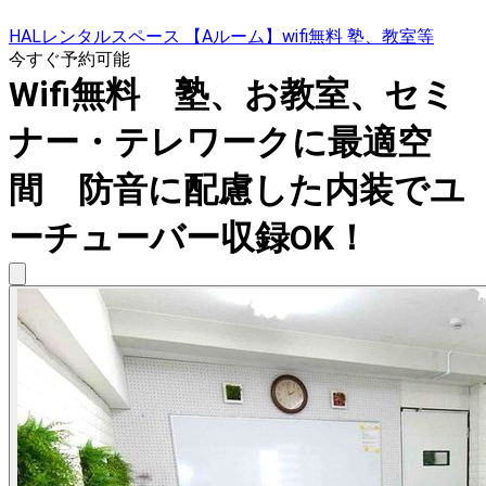
HALレンタルスペース 【Aルーム】wifi無料 塾、教室等
今すぐ予約可能
Wifi無料 塾、お教室、セミ
ナー・テレワークに最適空
間 防音に配慮した内装でユ
ーチューバー収録OK！