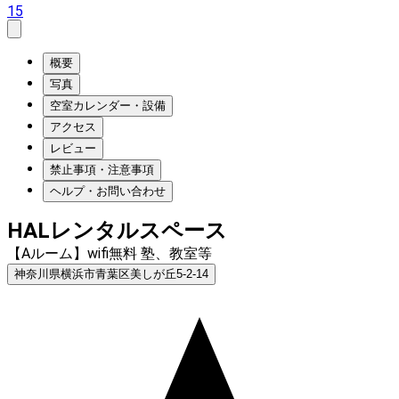
15
概要
写真
空室カレンダー・設備
アクセス
レビュー
禁止事項・注意事項
ヘルプ・お問い合わせ
HALレンタルスペース
【Aルーム】wifi無料 塾、教室等
神奈川県横浜市青葉区美しが丘5-2-14