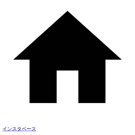
インスタベース