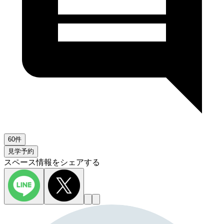
60件
見学予約
スペース情報をシェアする