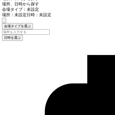
場所、日時から探す
会場タイプ：未設定
場所：未設定
日時：未設定
会場タイプを選ぶ
日時を選ぶ