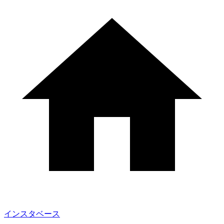
インスタベース