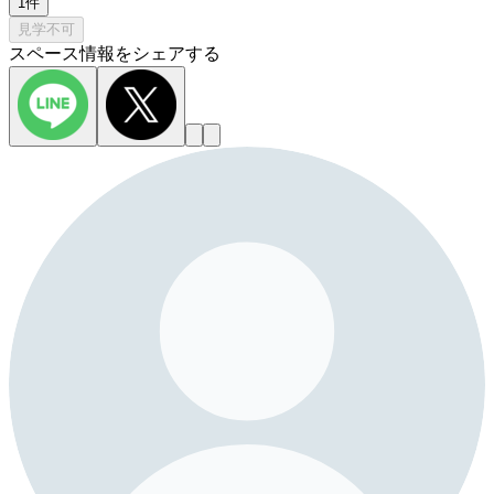
1件
見学不可
スペース情報をシェアする