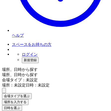
ヘルプ
スペースをお持ちの方
ログイン
新規登録
場所、日時から探す
場所、日時から探す
会場タイプ：未設定
場所：未設定
日時：未設定
会場タイプを選ぶ
場所を入力する
日時を選ぶ