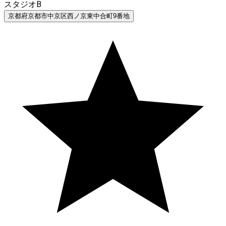
スタジオB
京都府京都市中京区西ノ京東中合町9番地