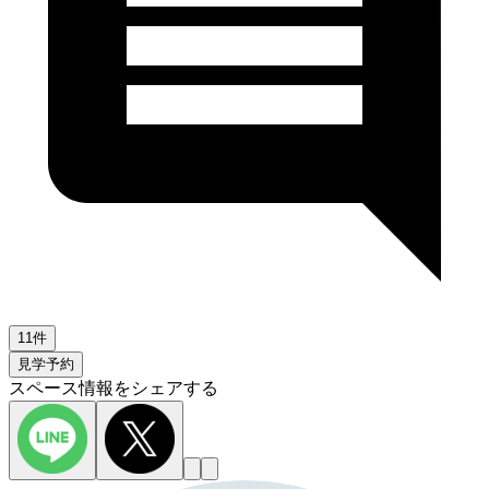
11件
見学予約
スペース情報をシェアする