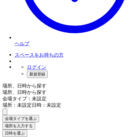
ヘルプ
スペースをお持ちの方
ログイン
新規登録
場所、日時から探す
場所、日時から探す
会場タイプ：未設定
場所：未設定
日時：未設定
会場タイプを選ぶ
場所を入力する
日時を選ぶ