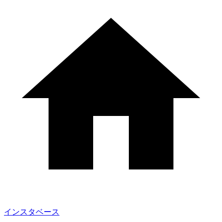
インスタベース