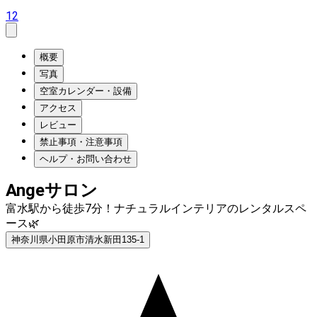
12
概要
写真
空室カレンダー・設備
アクセス
レビュー
禁止事項・注意事項
ヘルプ・お問い合わせ
Angeサロン
富水駅から徒歩7分！ナチュラルインテリアのレンタルスペ
ース🌿
神奈川県小田原市清水新田135-1