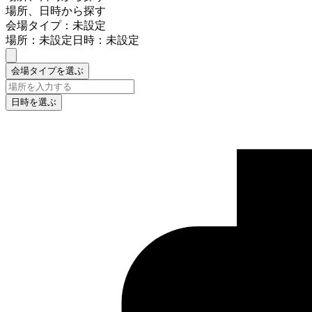
場所、日時から探す
会場タイプ：未設定
場所：未設定
日時：未設定
会場タイプを選ぶ
日時を選ぶ