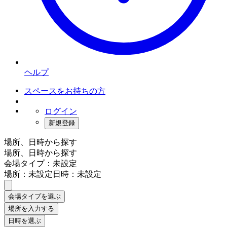
ヘルプ
スペースをお持ちの方
ログイン
新規登録
場所、日時から探す
場所、日時から探す
会場タイプ：未設定
場所：未設定
日時：未設定
会場タイプを選ぶ
場所を入力する
日時を選ぶ