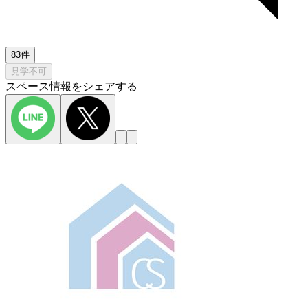
83件
見学不可
スペース情報をシェアする