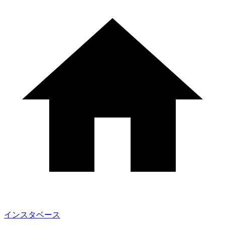
インスタベース