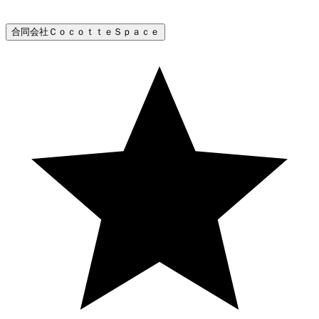
合同会社ＣｏｃｏｔｔｅＳｐａｃｅ