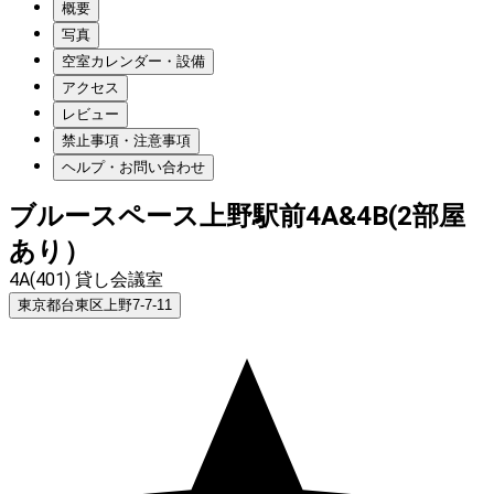
概要
写真
空室カレンダー・設備
アクセス
レビュー
禁止事項・注意事項
ヘルプ・お問い合わせ
ブルースペース上野駅前4A&4B(2部屋
あり）
4A(401) 貸し会議室
東京都台東区上野7-7-11