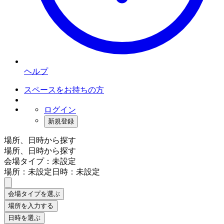
ヘルプ
スペースをお持ちの方
ログイン
新規登録
場所、日時から探す
場所、日時から探す
会場タイプ：未設定
場所：未設定
日時：未設定
会場タイプを選ぶ
場所を入力する
日時を選ぶ