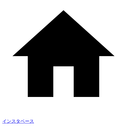
インスタベース