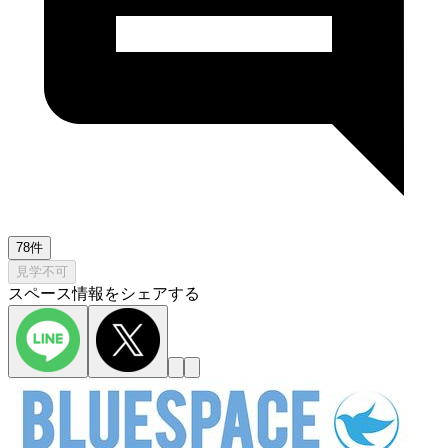
78件
見学不可
スペース情報をシェアする