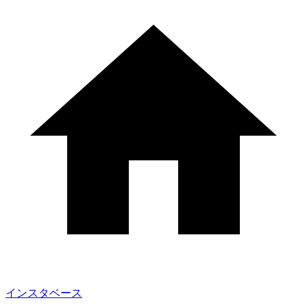
インスタベース