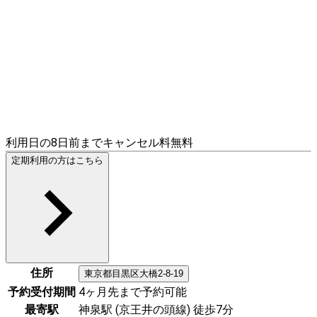
利用日の8日前までキャンセル料無料
定期利用の方はこちら
住所
東京都
目黒区
大橋2-8-19
予約受付期間
4ヶ月先まで予約可能
最寄駅
神泉駅 (京王井の頭線) 徒歩7分