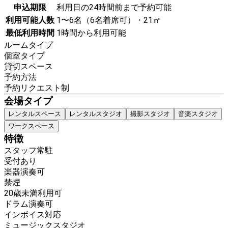
申込期限
利用日の24時間前まで予約可能
利用可能人数
1〜6名（6名着席可）・21㎡
最低利用時間
1時間から利用可能
ルームタイプ
個室タイプ
貸切スペース
予約方法
予約リクエスト制
会場タイプ
レンタルスペース
レンタルスタジオ
撮影スタジオ
音楽スタジオ
ワークスペース
特徴
スタッフ常駐
受付あり
楽器演奏可
禁煙
20歳未満利用可
ドラム演奏可
インボイス対応
ミュージックスタジオ