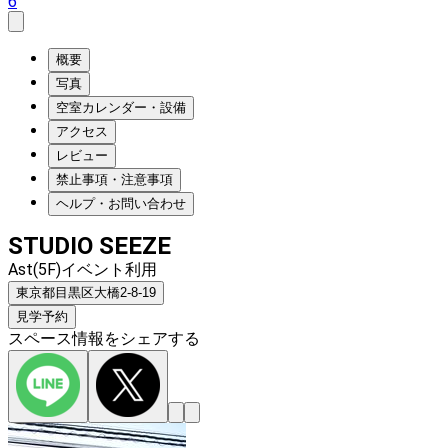
6
概要
写真
空室カレンダー・設備
アクセス
レビュー
禁止事項・注意事項
ヘルプ・お問い合わせ
STUDIO SEEZE
Ast(5F)イベント利用
東京都目黒区大橋2-8-19
見学予約
スペース情報をシェアする