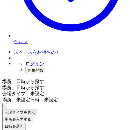
ヘルプ
スペースをお持ちの方
ログイン
新規登録
場所、日時から探す
場所、日時から探す
会場タイプ：未設定
場所：未設定
日時：未設定
会場タイプを選ぶ
場所を入力する
日時を選ぶ