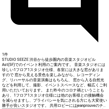
1件
STUDIO SEEZE 渋谷から徒歩圏内の音楽スタジオビル
Ast(5F)でのイベント利用のご案内です。 音楽スタジオには
珍しい1フロア1スタジオ仕様、各室には大きな窓がありま
すので 窓から見える景色を楽しみながら、レコーディン
グ、リハーサルの音楽演奏はもちろん、 窓から入る自然光
などを利用して、撮影、イベントスペースなど、幅広くご利
用いただいております。 また昨今のコロナ禍ということも
あり、1フロア1スタジオ仕様には他のお客様との接触機会
を減らせますし、プライバシーを気にされる方にも大変使い
勝手が良いスタジオです。 共用ロビーにはjeanprouveのチェ