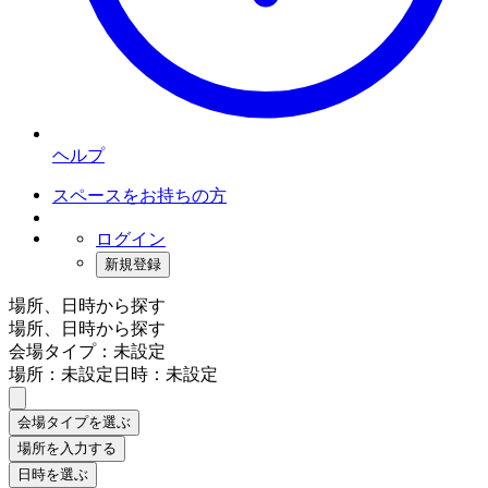
ヘルプ
スペースをお持ちの方
ログイン
新規登録
場所、日時から探す
場所、日時から探す
会場タイプ：未設定
場所：未設定
日時：未設定
会場タイプを選ぶ
場所を入力する
日時を選ぶ