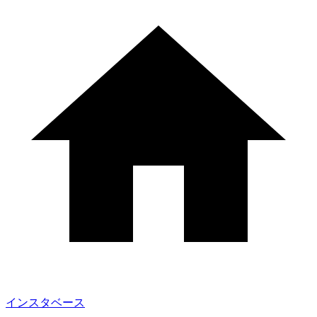
インスタベース