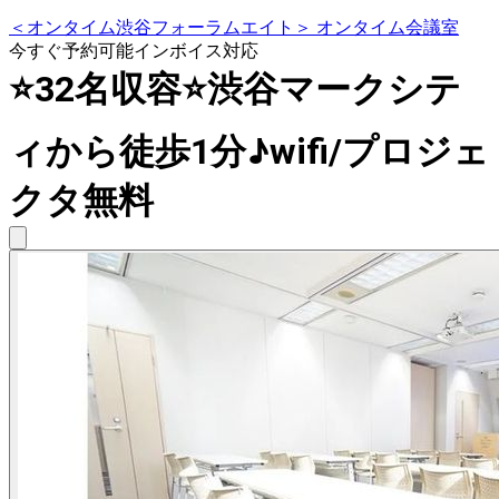
＜オンタイム渋谷フォーラムエイト＞ オンタイム会議室
今すぐ予約可能
インボイス対応
⭐️32名収容⭐渋谷マークシテ
ィから徒歩1分♪wifi/プロジェ
クタ無料