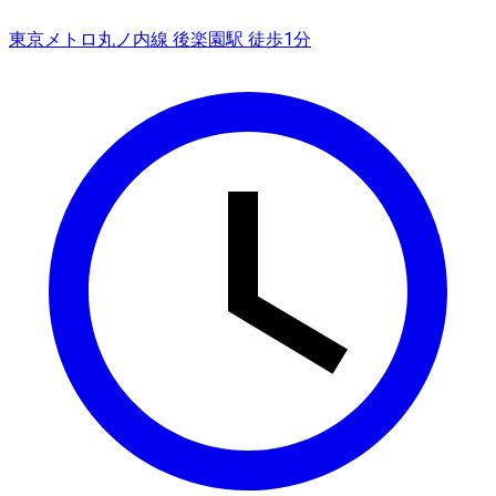
東京メトロ丸ノ内線 後楽園駅 徒歩1分