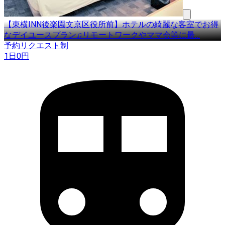
【東横INN後楽園文京区役所前】ホテルの綺麗な客室でお得
なデイユースプラン♫リモートワークやママ会等に最
…
予約リクエスト制
1日
0
円