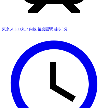
東京メトロ丸ノ内線 後楽園駅 徒歩1分