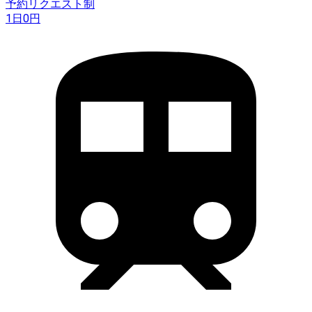
予約リクエスト制
1日
0
円