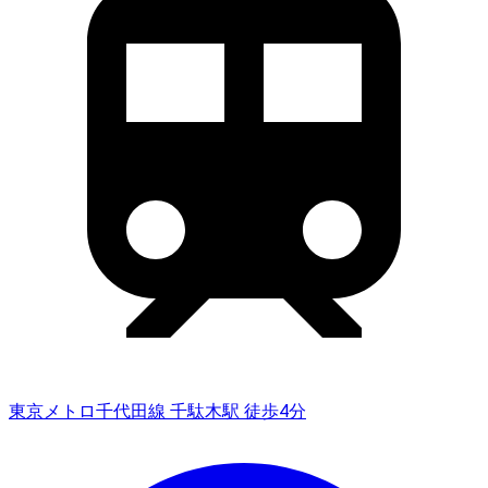
東京メトロ千代田線 千駄木駅 徒歩4分