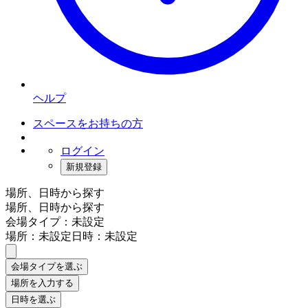
ヘルプ
スペースをお持ちの方
ログイン
新規登録
場所、日時から探す
場所、日時から探す
会場タイプ：未設定
場所：未設定
日時：未設定
会場タイプを選ぶ
場所を入力する
日時を選ぶ