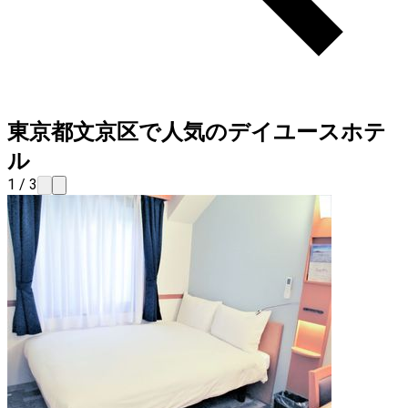
東京都文京区で人気のデイユースホテ
ル
1 / 3