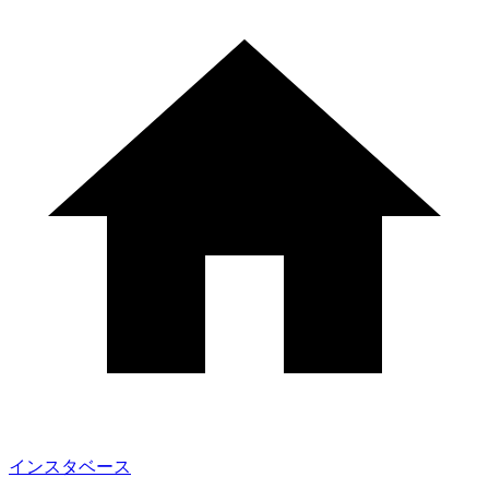
インスタベース