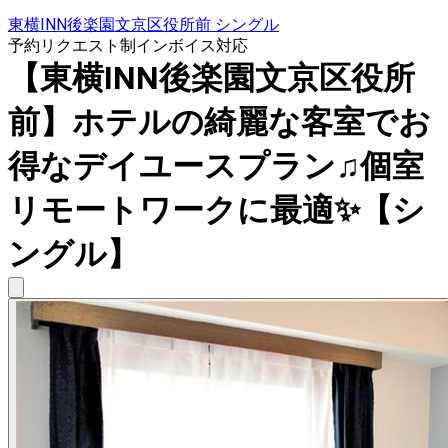
東横INN後楽園文京区役所前 シングル
予約リクエスト制
インボイス対応
【東横INN後楽園文京区役所
前】ホテルの綺麗な客室でお
得なデイユースプラン♫個室
リモートワークに最適✨【シ
ングル】