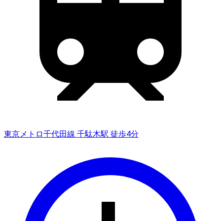
東京メトロ千代田線 千駄木駅 徒歩4分