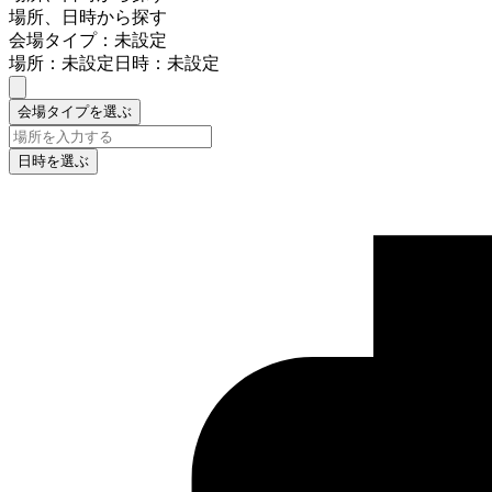
場所、日時から探す
会場タイプ：未設定
場所：未設定
日時：未設定
会場タイプを選ぶ
日時を選ぶ