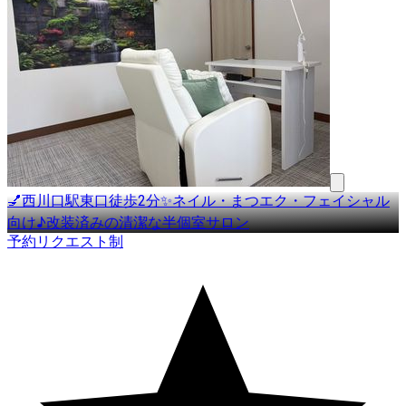
💅西川口駅東口徒歩2分✨ネイル・まつエク・フェイシャル
向け♪改装済みの清潔な半個室サロン
予約リクエスト制