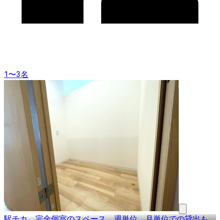
1〜3名
駅チカ、完全個室のスペース 週単位、月単位での貸出も