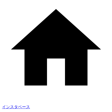
インスタベース