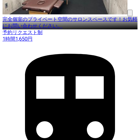
完全個室のプライベート空間のサロンスペースです！お気軽
にお問い合わせください。
予約リクエスト制
1時間
1,650
円