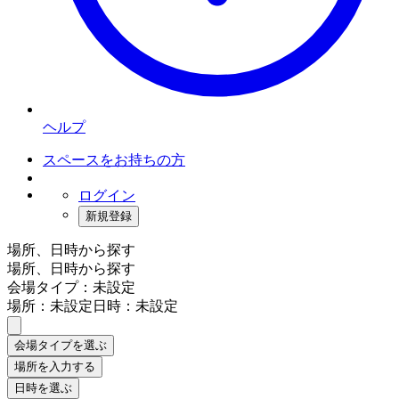
ヘルプ
スペースをお持ちの方
ログイン
新規登録
場所、日時から探す
場所、日時から探す
会場タイプ：未設定
場所：未設定
日時：未設定
会場タイプを選ぶ
場所を入力する
日時を選ぶ