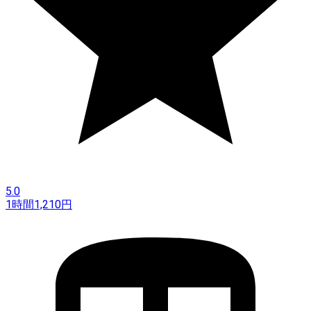
5.0
1時間
1,210
円