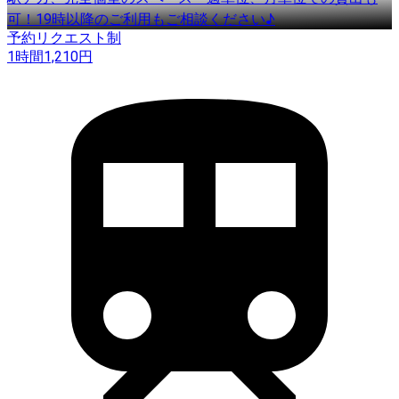
可！19時以降のご利用もご相談ください♪
予約リクエスト制
1時間
1,210
円