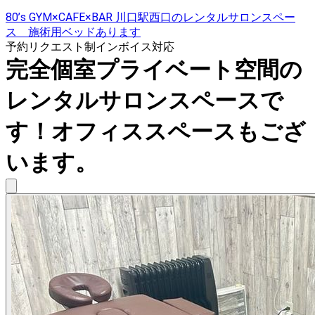
80’s GYM×CAFE×BAR 川口駅西口のレンタルサロンスペー
ス 施術用ベッドあります
予約リクエスト制
インボイス対応
完全個室プライベート空間の
レンタルサロンスペースで
す！オフィススペースもござ
います。