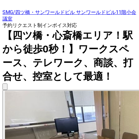
SMG/四ツ橋・サンワールドビル サンワールドビル11階小会
議室
予約リクエスト制
インボイス対応
【四ツ橋・心斎橋エリア！駅
から徒歩0秒！】ワークスペ
ース、テレワーク、商談、打
合せ、控室として最適！