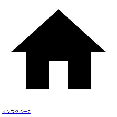
インスタベース