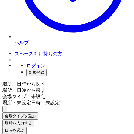
ヘルプ
スペースをお持ちの方
ログイン
新規登録
場所、日時から探す
場所、日時から探す
会場タイプ：未設定
場所：未設定
日時：未設定
会場タイプを選ぶ
場所を入力する
日時を選ぶ