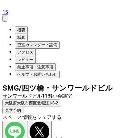
15
概要
写真
空室カレンダー・設備
アクセス
レビュー
禁止事項・注意事項
ヘルプ・お問い合わせ
SMG/四ツ橋・サンワールドビル
サンワールドビル11階小会議室
大阪府大阪市西区北堀江1-6-2
見学予約
スペース情報をシェアする