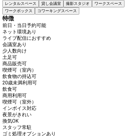
レンタルスペース
貸し会議室
撮影スタジオ
ワークスペース
ワークボックス
コワーキングスペース
特徴
前日・当日予約可能
ネット環境あり
ライブ配信におすすめ
会議室あり
少人数向け
土足可
商品販売可
喫煙可（室内）
飲食物の持込可
20歳未満利用可
飲食可
商用利用可
喫煙可（室外）
インボイス対応
夜景がきれい
換気OK
スタッフ常駐
ゴミ処理オプションあり