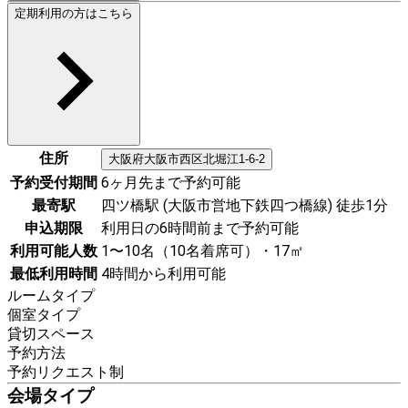
定期利用の方はこちら
住所
大阪府
大阪市西区
北堀江1-6-2
予約受付期間
6ヶ月先まで予約可能
最寄駅
四ツ橋駅 (大阪市営地下鉄四つ橋線) 徒歩1分
申込期限
利用日の6時間前まで予約可能
利用可能人数
1〜10名（10名着席可）・17㎡
最低利用時間
4時間から利用可能
ルームタイプ
個室タイプ
貸切スペース
予約方法
予約リクエスト制
会場タイプ