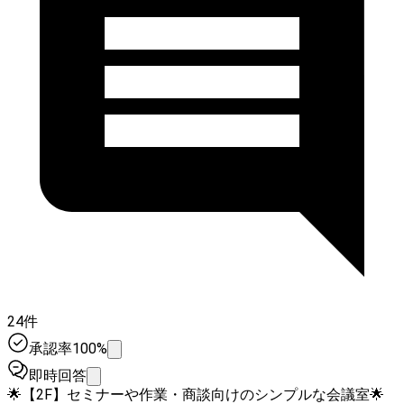
24件
承認率100%
即時回答
🌟【2F】セミナーや作業・商談向けのシンプルな会議室🌟