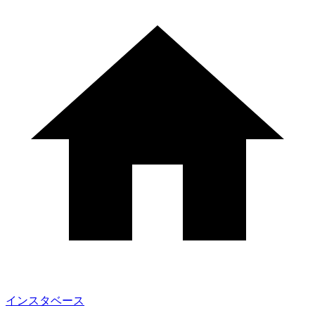
インスタベース