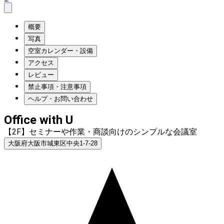
概要
写真
空室カレンダー・設備
アクセス
レビュー
禁止事項・注意事項
ヘルプ・お問い合わせ
Office with U
【2F】セミナーや作業・商談向けのシンプルな会議室
大阪府大阪市城東区中央1-7-28