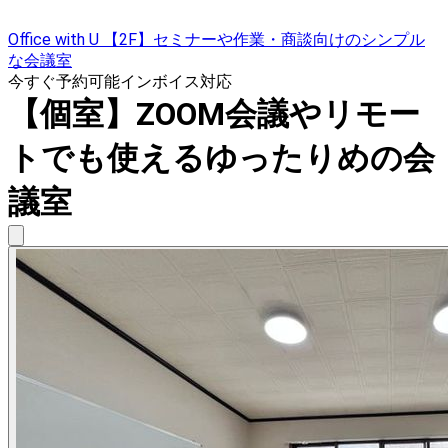
Office with U 【2F】セミナーや作業・商談向けのシンプル
な会議室
今すぐ予約可能
インボイス対応
【個室】ZOOM会議やリモー
トでも使えるゆったりめの会
議室