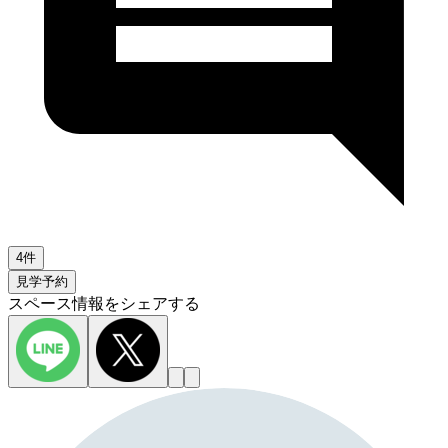
4件
見学予約
スペース情報をシェアする