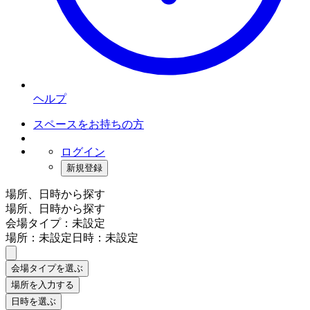
ヘルプ
スペースをお持ちの方
ログイン
新規登録
場所、日時から探す
場所、日時から探す
会場タイプ：未設定
場所：未設定
日時：未設定
会場タイプを選ぶ
場所を入力する
日時を選ぶ