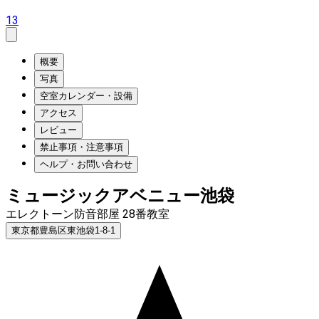
13
概要
写真
空室カレンダー・設備
アクセス
レビュー
禁止事項・注意事項
ヘルプ・お問い合わせ
ミュージックアベニュー池袋
エレクトーン防音部屋 28番教室
東京都豊島区東池袋1-8-1