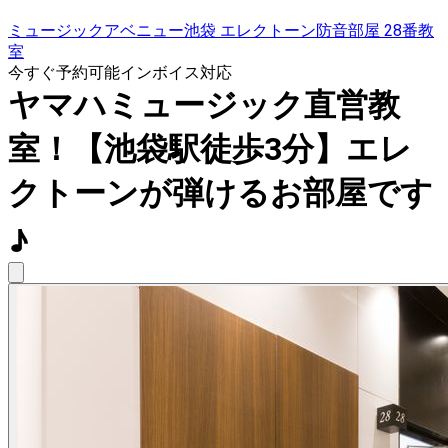
ミュージックアベニュー池袋 エレクトーン防音部屋 28番教
室
今すぐ予約可能
インボイス対応
ヤマハミュージック直営教
室！【池袋駅徒歩3分】エレ
クトーンが弾けるお部屋です
♪