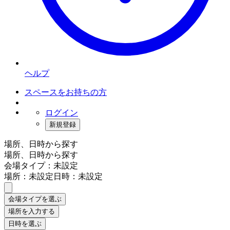
ヘルプ
スペースをお持ちの方
ログイン
新規登録
場所、日時から探す
場所、日時から探す
会場タイプ：未設定
場所：未設定
日時：未設定
会場タイプを選ぶ
場所を入力する
日時を選ぶ