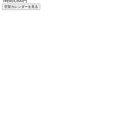
1時間
5,500
円
空室カレンダーを見る