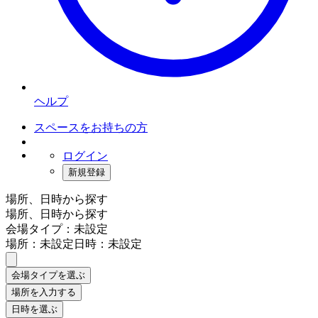
ヘルプ
スペースをお持ちの方
ログイン
新規登録
場所、日時から探す
場所、日時から探す
会場タイプ：未設定
場所：未設定
日時：未設定
会場タイプを選ぶ
場所を入力する
日時を選ぶ