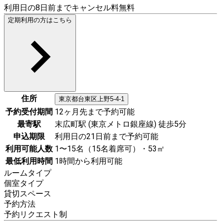
利用日の8日前までキャンセル料無料
定期利用の方はこちら
住所
東京都
台東区
上野5-4-1
予約受付期間
12ヶ月先まで予約可能
最寄駅
末広町駅 (東京メトロ銀座線) 徒歩5分
申込期限
利用日の21日前まで予約可能
利用可能人数
1〜15名（15名着席可）・53㎡
最低利用時間
1時間から利用可能
ルームタイプ
個室タイプ
貸切スペース
予約方法
予約リクエスト制