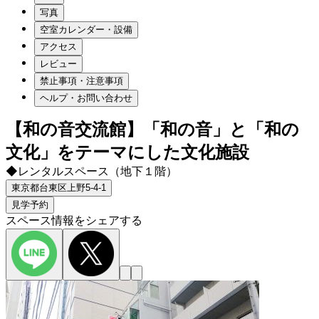
写真
空室カレンダー・設備
アクセス
レビュー
禁止事項・注意事項
ヘルプ・お問い合わせ
【和の音交流館】「和の音」と「和の
文化」をテーマにした文化施設
◆レンタルスペース（地下１階）
東京都台東区上野5-4-1
見学予約
スペース情報をシェアする