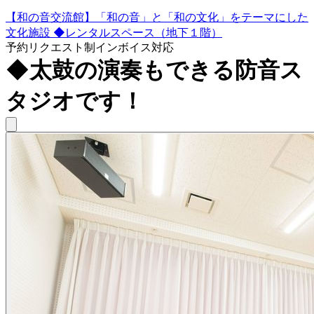
【和の音交流館】「和の音」と「和の文化」をテーマにした
文化施設 ◆レンタルスペース（地下１階）
予約リクエスト制
インボイス対応
◆太鼓の演奏もできる防音ス
タジオです！