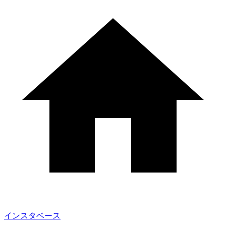
インスタベース