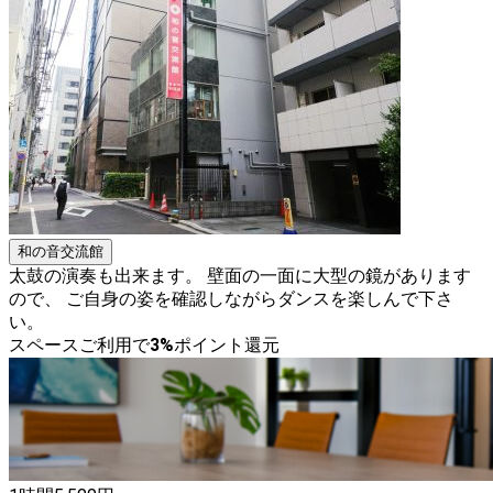
和の音交流館
太鼓の演奏も出来ます。 壁面の一面に大型の鏡があります
ので、 ご自身の姿を確認しながらダンスを楽しんで下さ
い。
スペースご利用で
3
%
ポイント還元