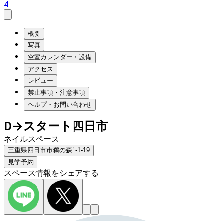
4
概要
写真
空室カレンダー・設備
アクセス
レビュー
禁止事項・注意事項
ヘルプ・お問い合わせ
D→スタート四日市
ネイルスペース
三重県四日市市鵜の森1-1-19
見学予約
スペース情報をシェアする