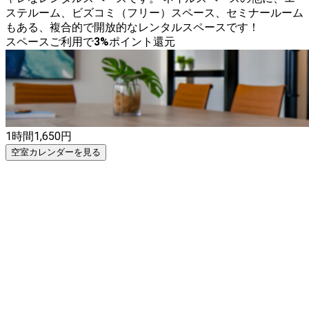
ステルーム、ビズコミ（フリー）スペース、セミナールーム
もある、複合的で開放的なレンタルスペースです！
スペースご利用で
3
%
ポイント還元
1時間
1,650
円
空室カレンダーを見る