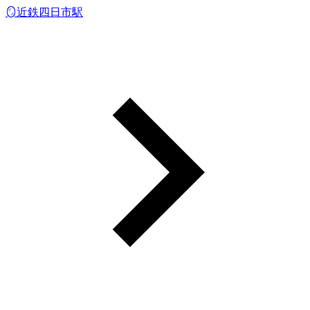
🪞近鉄四日市駅