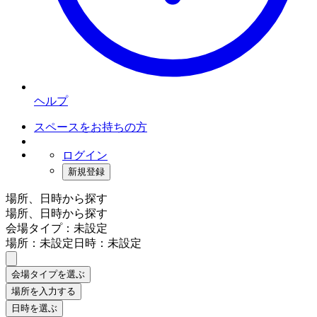
ヘルプ
スペースをお持ちの方
ログイン
新規登録
場所、日時から探す
場所、日時から探す
会場タイプ：未設定
場所：未設定
日時：未設定
会場タイプを選ぶ
場所を入力する
日時を選ぶ