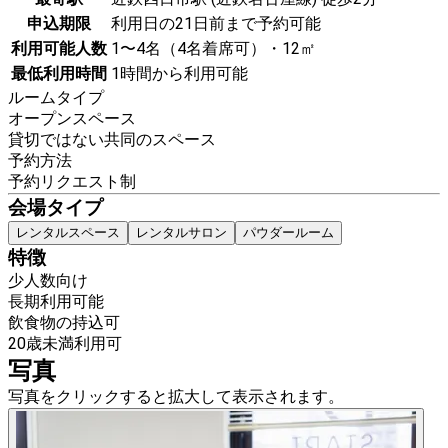
申込期限
利用日の21日前まで予約可能
利用可能人数
1〜4名（4名着席可）・12㎡
最低利用時間
1時間から利用可能
ルームタイプ
オープンスペース
貸切ではない共同のスペース
予約方法
予約リクエスト制
会場タイプ
レンタルスペース
レンタルサロン
パウダールーム
特徴
少人数向け
長期利用可能
飲食物の持込可
20歳未満利用可
写真
写真をクリックすると拡大して表示されます。