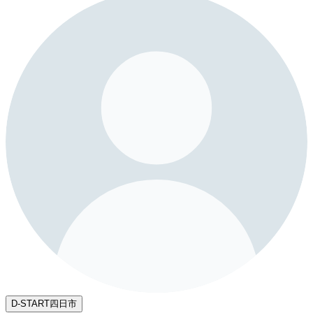
D-START四日市