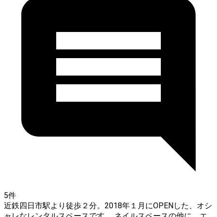
5件
近鉄四日市駅より徒歩２分。2018年１月にOPENした、オシ
ャレなレンタルスペースです。 ネイルスペースの他に、エ