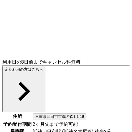
利用日の8日前までキャンセル料無料
定期利用の方はこちら
住所
三重県
四日市市
鵜の森1-1-19
予約受付期間
2ヶ月先まで予約可能
最寄駅
近鉄四日市駅 (近鉄名古屋線) 徒歩2分