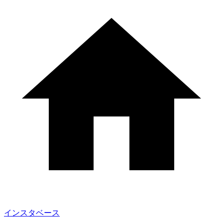
インスタベース