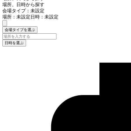
場所、日時から探す
会場タイプ：未設定
場所：未設定
日時：未設定
会場タイプを選ぶ
日時を選ぶ