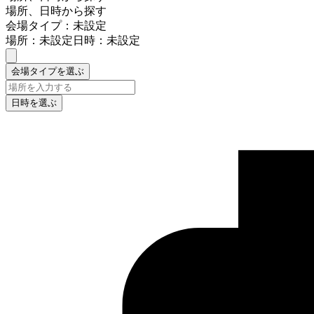
場所、日時から探す
会場タイプ：未設定
場所：未設定
日時：未設定
会場タイプを選ぶ
日時を選ぶ