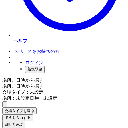
ヘルプ
スペースをお持ちの方
ログイン
新規登録
場所、日時から探す
場所、日時から探す
会場タイプ：未設定
場所：未設定
日時：未設定
会場タイプを選ぶ
場所を入力する
日時を選ぶ