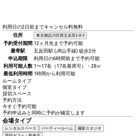
利用日の2日前までキャンセル料無料
住所
東京都
品川区
西五反田1-9-3
予約受付期間
12ヶ月先まで予約可能
最寄駅
五反田駅 (JR山手線) 徒歩2分
申込期限
利用日の6時間前まで予約可能
利用可能人数
1〜17名（17名着席可）・28㎡
最低利用時間
1時間から利用可能
ルームタイプ
個室タイプ
貸切スペース
予約方法
今すぐ予約可能
予約申込みと同時に予約が確定します
会場タイプ
レンタルスペース
パーティールーム
撮影スタジオ
貸切カフェ・飲食店