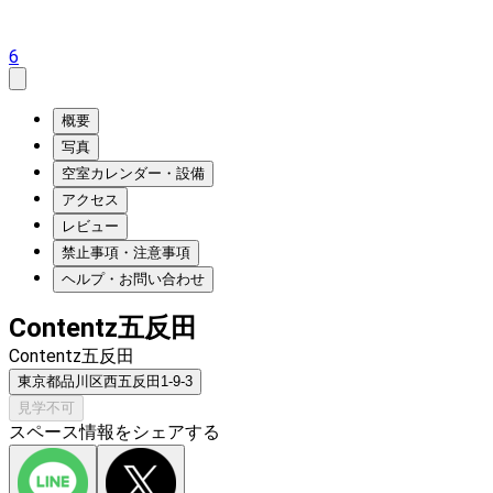
6
概要
写真
空室カレンダー・設備
アクセス
レビュー
禁止事項・注意事項
ヘルプ・お問い合わせ
Contentz五反田
Contentz五反田
東京都品川区西五反田1-9-3
見学不可
スペース情報をシェアする