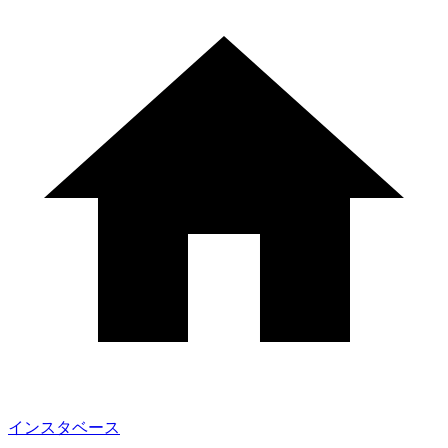
インスタベース