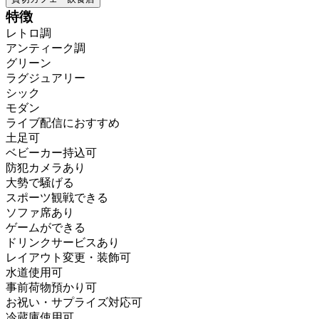
特徴
レトロ調
アンティーク調
グリーン
ラグジュアリー
シック
モダン
ライブ配信におすすめ
土足可
ベビーカー持込可
防犯カメラあり
大勢で騒げる
スポーツ観戦できる
ソファ席あり
ゲームができる
ドリンクサービスあり
レイアウト変更・装飾可
水道使用可
事前荷物預かり可
お祝い・サプライズ対応可
冷蔵庫使用可