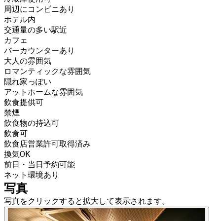
周辺にコンビニあり
ホテル内
交通量の多い駅近
カフェ
バーカウンターあり
大人の雰囲気
ロマンティックな雰囲気
隠れ家っぽい
アットホームな雰囲気
飲食提供可
禁煙
飲食物の持込可
飲食可
飲食店営業許可取得済み
換気OK
前日・当日予約可能
ネット環境あり
写真
写真をクリックすると拡大して表示されます。