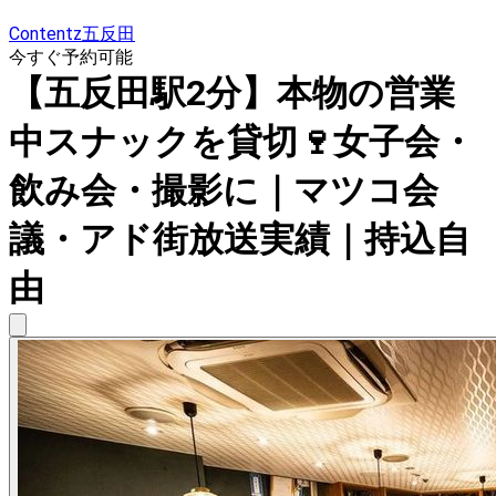
Contentz五反田
今すぐ予約可能
【五反田駅2分】本物の営業
中スナックを貸切🍷女子会・
飲み会・撮影に｜マツコ会
議・アド街放送実績｜持込自
由