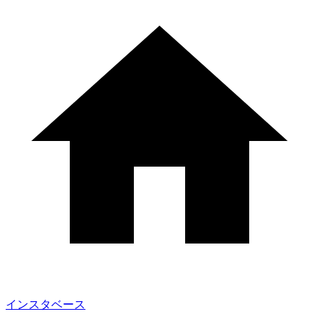
インスタベース