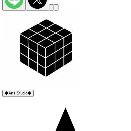
◆Arts Studio◆