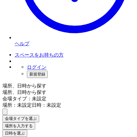
ヘルプ
スペースをお持ちの方
ログイン
新規登録
場所、日時から探す
場所、日時から探す
会場タイプ：未設定
場所：未設定
日時：未設定
会場タイプを選ぶ
場所を入力する
日時を選ぶ