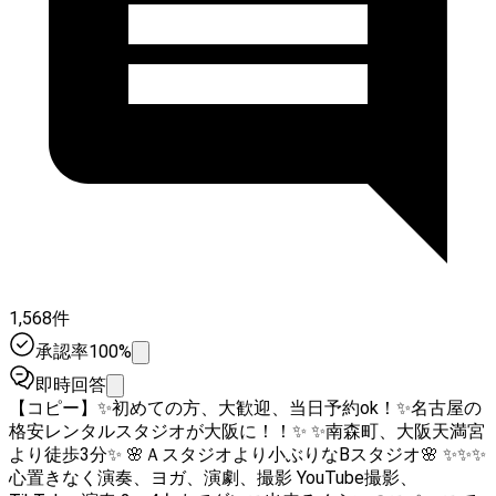
1,568件
承認率100%
即時回答
【コピー】✨初めての方、大歓迎、当日予約ok！✨名古屋の
格安レンタルスタジオが大阪に！！✨ ✨南森町、大阪天満宮
より徒歩3分✨ 🌸Ａスタジオより小ぶりなBスタジオ🌸 ✨✨✨
心置きなく演奏、ヨガ、演劇、撮影 YouTube撮影、