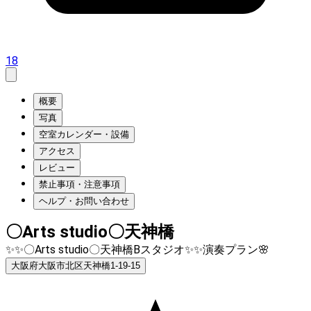
18
概要
写真
空室カレンダー・設備
アクセス
レビュー
禁止事項・注意事項
ヘルプ・お問い合わせ
〇Arts studio〇天神橋
✨✨〇Arts studio〇天神橋Bスタジオ✨✨演奏プラン🌸
大阪府大阪市北区天神橋1-19-15