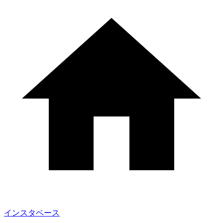
インスタベース