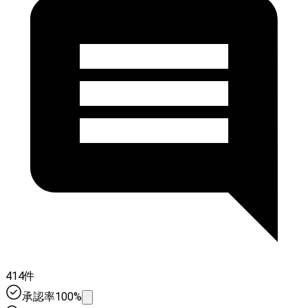
414件
承認率100%