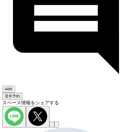
44件
見学予約
スペース情報をシェアする