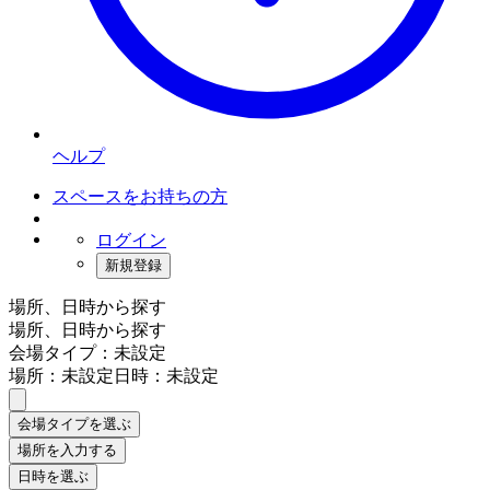
ヘルプ
スペースをお持ちの方
ログイン
新規登録
場所、日時から探す
場所、日時から探す
会場タイプ：未設定
場所：未設定
日時：未設定
会場タイプを選ぶ
場所を入力する
日時を選ぶ