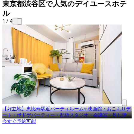
東京都渋谷区で人気のデイユースホテ
ル
1 / 4
【好立地】恵比寿駅近パーティルーム✨映画館・おこもりデ
ート・ボドゲパーティー・配信スタジオ・会議室・推し活
…
今すぐ予約可能