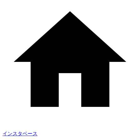
インスタベース