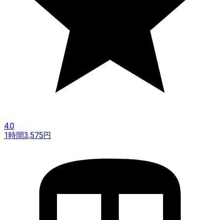
4.0
1時間
3,575
円