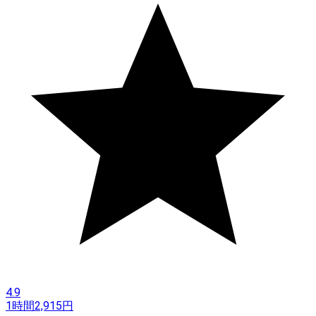
4.9
1時間
2,915
円