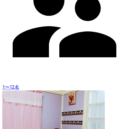
1〜12名