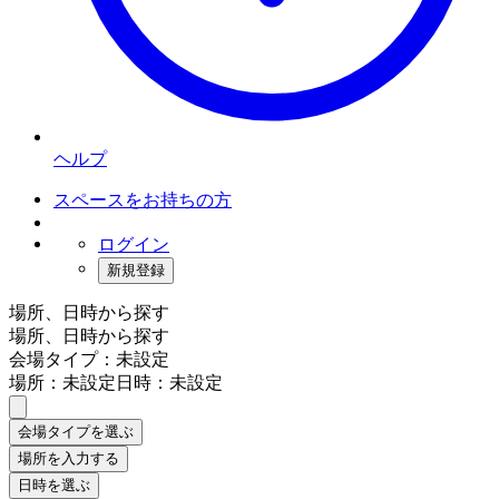
ヘルプ
スペースをお持ちの方
ログイン
新規登録
場所、日時から探す
場所、日時から探す
会場タイプ：未設定
場所：未設定
日時：未設定
会場タイプを選ぶ
場所を入力する
日時を選ぶ